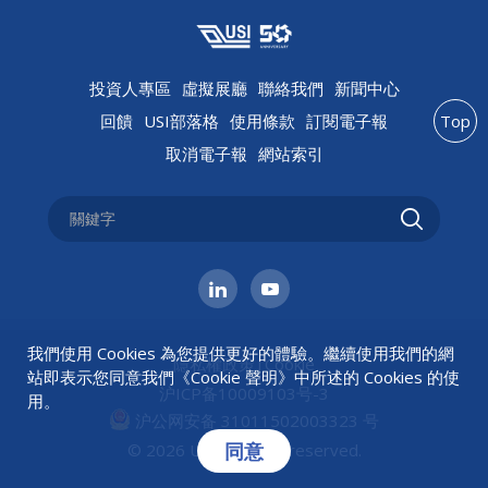
投資人專區
虛擬展廳
聯絡我們
新聞中心
回饋
USI部落格
使用條款
訂閱電子報
Top
取消電子報
網站索引
我們使用 Cookies 為您提供更好的體驗。繼續使用我們的網
隱私權政策
|
Cookie
站即表示您同意我們《
Cookie 聲明
》中所述的 Cookies 的使
沪ICP备10009103号-3
用。
沪公网安备 31011502003323 号
同意
© 2026 USI All rights reserved.