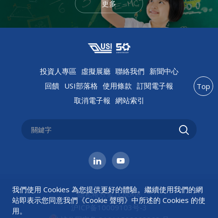
更多
投資人專區
虛擬展廳
聯絡我們
新聞中心
回饋
USI部落格
使用條款
訂閱電子報
Top
取消電子報
網站索引
我們使用 Cookies 為您提供更好的體驗。繼續使用我們的網
隱私權政策
|
Cookie
站即表示您同意我們《
Cookie 聲明
》中所述的 Cookies 的使
沪ICP备10009103号-3
用。