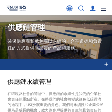
供應鏈管理
確保供應商和承包商以永續的、合乎道德和負責
任的方式提供高品質的產品和服務。
供應鏈永續管理
在環境及社會的管理中，供應鏈的永續性是我們的企業社
會責任的重點所在。在將我們的社會轉變成綠色低碳經濟
的過程中，USI扮演重要的角色。我們將永續性和企業公民
視為是成長的機會，致力為客戶提供符合生態且負責任的