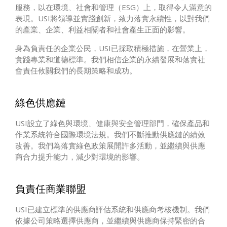
服務，以在環境、社會和管理（ESG）上，取得令人滿意的
表現。USI將領導並實踐創新，致力落實永續性，以對我們
的產業、企業、利益相關者和社會產生正面的影響。
身為負責任的企業公民，USI已採取積極措施，在營業上，
實踐專業和道德標準。我們相信企業的永續發展和落實社
會責任攸關我們的長期策略和成功。
綠色供應鏈
USI設立了綠色與環境、健康與安全管理部門，確保產品和
作業系統符合國際環境法規。我們不斷推動供應鏈的績效
改善。我們為落實綠色政策展開許多活動，並繼續與供應
商合力提升能力，減少對環境的影響。
負責任商業聯盟
USI已建立標準的供應商評估系統和供應商考核機制。我們
依據公司策略選擇供應商，並繼續與供應商保持緊密的合