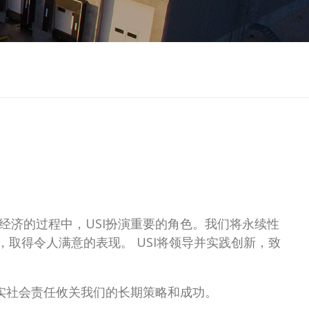
济的过程中，USI扮演重要的角色。我们将永续性
取得令人满意的表现。 USI将领导并实践创新，致
实社会责任攸关我们的长期策略和成功。