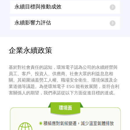
永續目標與推動成效
永續影響力評估
企業永續政策
基於對社會責任的認知，環旭電子認為公司的永續經營與
員工、客戶、投資人、供應商、社會大眾的利益息息相
關。其範圍涵蓋勞工人權、職場安全衛生、環境保護及企
業道德等議題。為使環旭電子 ESG 能有效展開，並符合利
害關係人的期望，我們承諾從以下方面促進目標的達成。