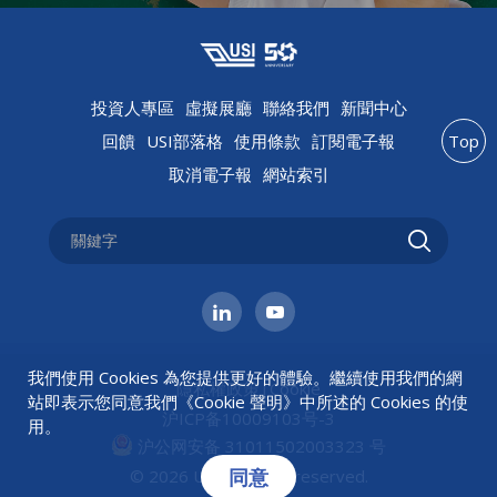
投資人專區
虛擬展廳
聯絡我們
新聞中心
回饋
USI部落格
使用條款
訂閱電子報
Top
取消電子報
網站索引
我們使用 Cookies 為您提供更好的體驗。繼續使用我們的網
隱私權政策
|
Cookie
站即表示您同意我們《
Cookie 聲明
》中所述的 Cookies 的使
沪ICP备10009103号-3
用。
沪公网安备 31011502003323 号
同意
© 2026 USI All rights reserved.