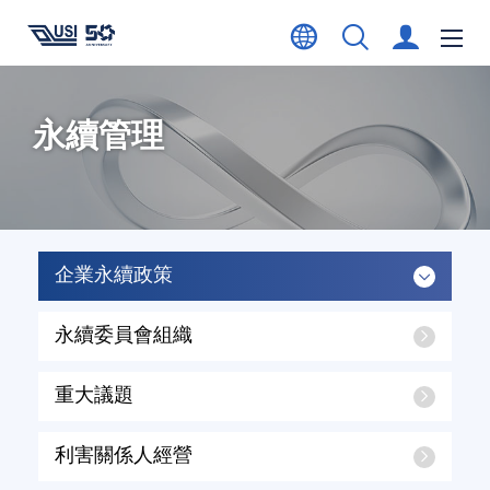
永續管理
企業永續政策
永續委員會組織
重大議題
利害關係人經營