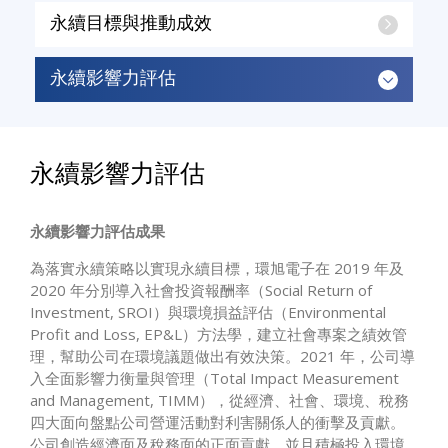
永續目標與推動成效
永續影響力評估
永續影響力評估
永續影響力評估成果
為落實永續策略以實現永續目標，環旭電子在 2019 年及
2020 年分別導入社會投資報酬率（Social Return of
Investment, SROI）與環境損益評估（Environmental
Profit and Loss, EP&L）方法學，建立社會專案之績效管
理，幫助公司在環境議題做出有效決策。2021 年，公司導
入全面影響力衡量與管理（Total Impact Measurement
and Management, TIMM），從經濟、社會、環境、稅務
四大面向盤點公司營運活動對利害關係人的衝擊及貢獻。
公司創造經濟面及稅務面的正面貢獻，並且積極投入環境