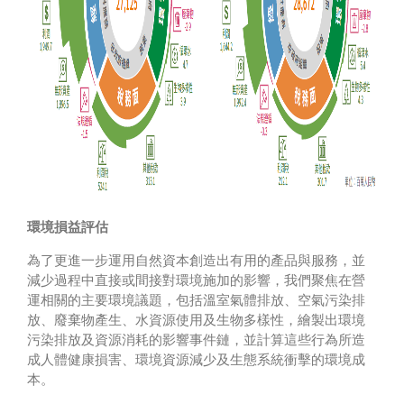
環境損益評估
為了更進一步運用自然資本創造出有用的產品與服務，並
減少過程中直接或間接對環境施加的影響，我們聚焦在營
運相關的主要環境議題，包括溫室氣體排放、空氣污染排
放、廢棄物產生、水資源使用及生物多樣性，繪製出環境
污染排放及資源消耗的影響事件鏈，並計算這些行為所造
成人體健康損害、環境資源減少及生態系統衝擊的環境成
本。