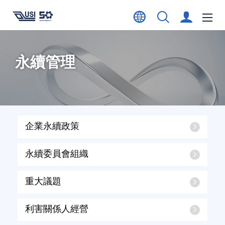
永續管理
企業永續政策
永續委員會組織
重大議題
利害關係人經營