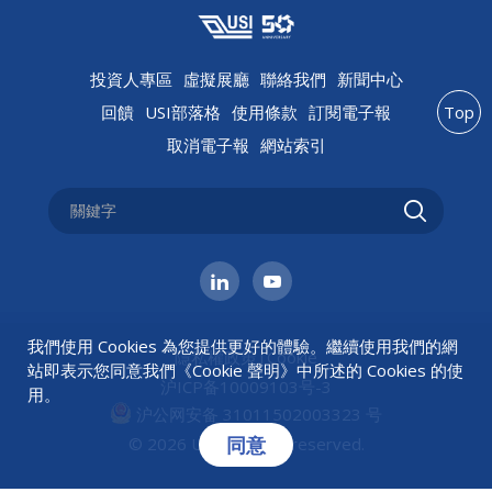
投資人專區
虛擬展廳
聯絡我們
新聞中心
回饋
USI部落格
使用條款
訂閱電子報
Top
取消電子報
網站索引
我們使用 Cookies 為您提供更好的體驗。繼續使用我們的網
隱私權政策
|
Cookie
站即表示您同意我們《
Cookie 聲明
》中所述的 Cookies 的使
沪ICP备10009103号-3
用。
沪公网安备 31011502003323 号
同意
© 2026 USI All rights reserved.