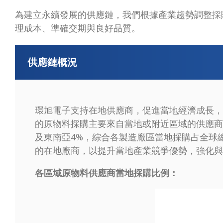
為建立永續發展的供應鏈，我們根據產業趨勢調整採
理成本、準確交期與良好品質。
供應鏈概況
環旭電子支持在地供應商，促進當地經濟成長，
的原物料採購主要來自當地或附近區域的供應商。
及東南亞4%，綜合各製造廠區當地採購占全球
的在地廠商，以提升當地產業競爭優勢，強化與
各區域原物料供應商當地採購比例：