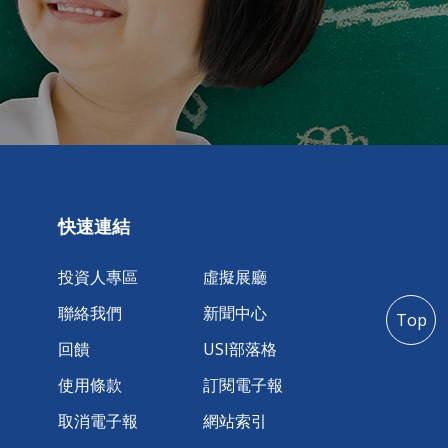
快速連結
投資人專區
虛擬展廳
聯絡我們
新聞中心
Top
回饋
USI部落格
使用條款
訂閱電子報
取消電子報
網站索引