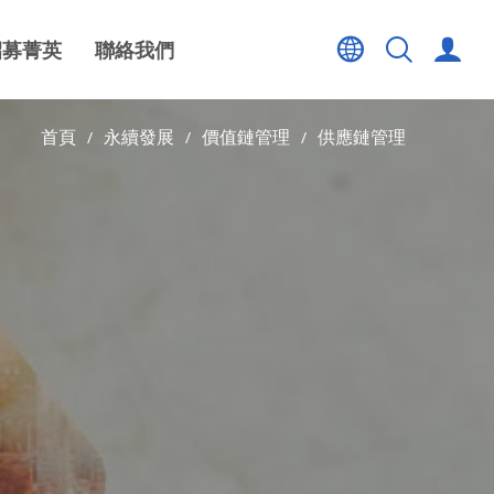
招募菁英
聯絡我們
首頁
永續發展
價值鏈管理
供應鏈管理