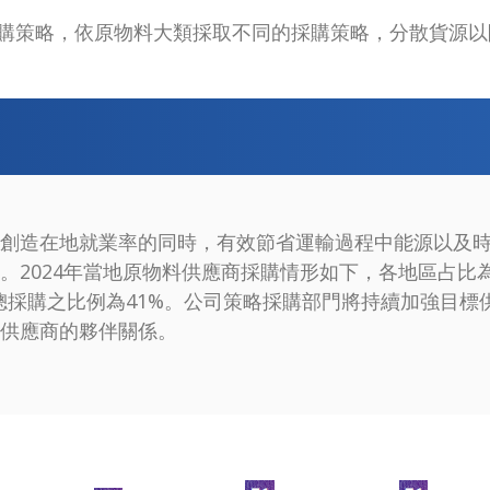
購策略，依原物料大類採取不同的採購策略，分散貨源以
創造在地就業率的同時，有效節省運輸過程中能源以及
2024年當地原物料供應商採購情形如下，各地區占比為：
總採購之比例為41%。公司策略採購部門將持續加強目標
供應商的夥伴關係。