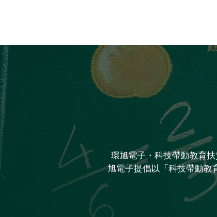
環旭電子・科技帶動教育扶
旭電子提倡以「科技帶動教