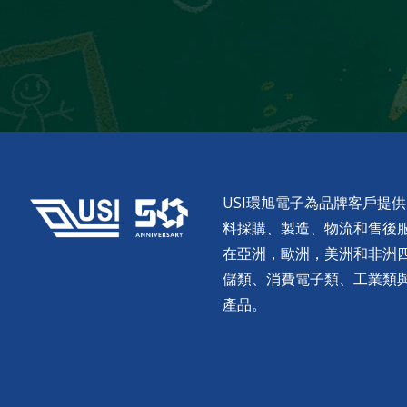
USI環旭電子為品牌客戶提
料採購、製造、物流和售後服務。
在亞洲，歐洲，美洲和非洲
儲類、消費電子類、工業類
產品。