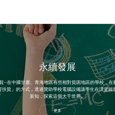
永續發展
貧--在中國甘肅、青海地區有些相對貧困地區的學校，在教
育扶貧」的方式，透過贊助學校電腦設備讓學生在課堂能
新知，探索這個大千世界。
更多