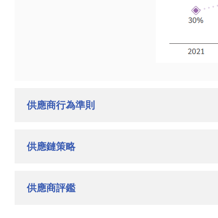
供應商行為準則
供應鏈策略
供應商評鑑