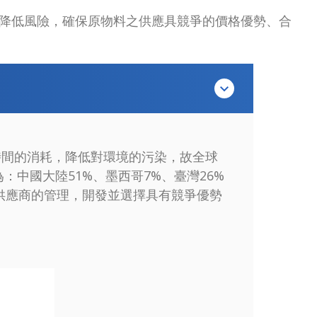
降低風險，確保原物料之供應具競爭的價格優勢、合
時間的消耗，降低對環境的污染，故全球
中國大陸51%、墨西哥7%、臺灣26%
供應商的管理，開發並選擇具有競爭優勢