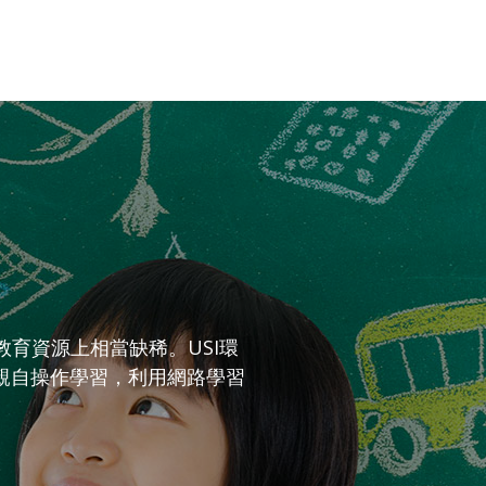
育資源上相當缺稀。USI環
親自操作學習，利用網路學習