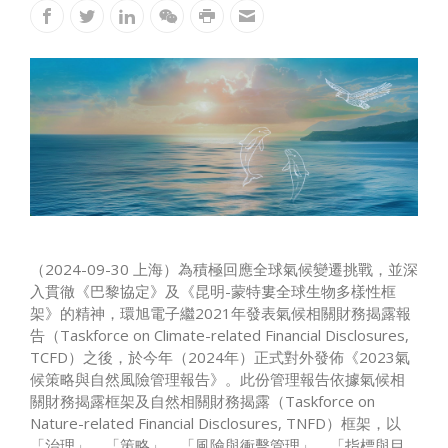
（2024-09-30 上海）為積極回應全球氣候變遷挑戰，並深
入貫徹《巴黎協定》及《昆明-蒙特婁全球生物多樣性框
架》的精神，環旭電子繼2021年發表氣候相關財務揭露報
告（Taskforce on Climate-related Financial Disclosures,
TCFD）之後，於今年（2024年）正式對外發佈《2023氣
候策略與自然風險管理報告》。此份管理報告依據氣候相
關財務揭露框架及自然相關財務揭露（Taskforce on
Nature-related Financial Disclosures, TNFD）框架，以
「治理」、「策略」、「風險與衝擊管理」、「指標與目