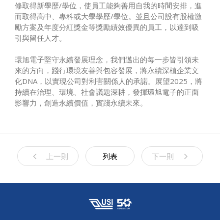
修取得新學歷/學位，使員工能夠善用自我的時間安排，進
而取得高中、專科或大學學歷/學位。並且公司設有股權激
勵方案及年度分紅獎金等獎勵績效優異的員工，以達到吸
引與留任人才。
環旭電子堅守永續發展理念，我們邁出的每一步皆引領未
來的方向，踐行環境友善與包容發展，將永續深植企業文
化DNA，以實現公司對利害關係人的承諾。展望2025，將
持續在治理、環境、社會議題深耕，發揮環旭電子的正面
影響力，創造永續價值，實踐永續未來。
上一則
列表
下一則