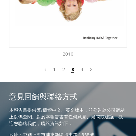
2010
1
2
3
4
意見回饋與聯絡方式
本報告書提供繁/簡體中文、英文版本，並公告於公司網站
上以供查閱。對於本報告書有任何意見、疑問或建議，歡
迎您聯絡我們，聯絡資訊如下：
地址：中國上海市浦東新區張東路 1558號