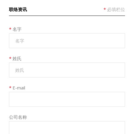
联络资讯
*
必填栏位
*
名字
*
姓氏
*
E-mail
公司名称