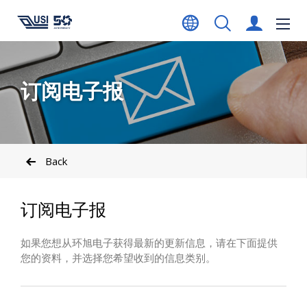
订阅电子报
Back
订阅电子报
如果您想从环旭电子获得最新的更新信息，请在下面提供
您的资料，并选择您希望收到的信息类别。