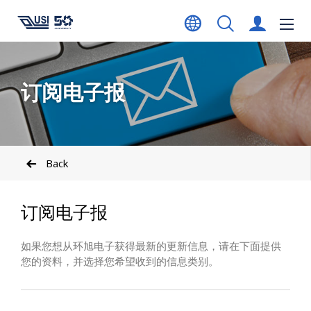
订阅电子报
Back
订阅电子报
如果您想从环旭电子获得最新的更新信息，请在下面提供
您的资料，并选择您希望收到的信息类别。