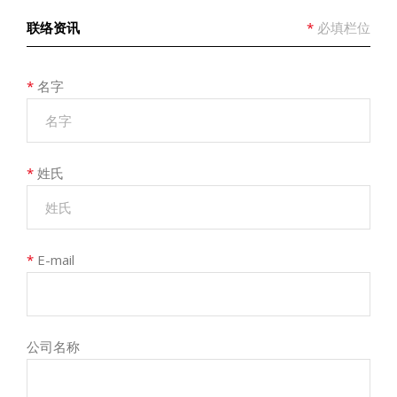
联络资讯
*
必填栏位
*
名字
*
姓氏
*
E-mail
公司名称