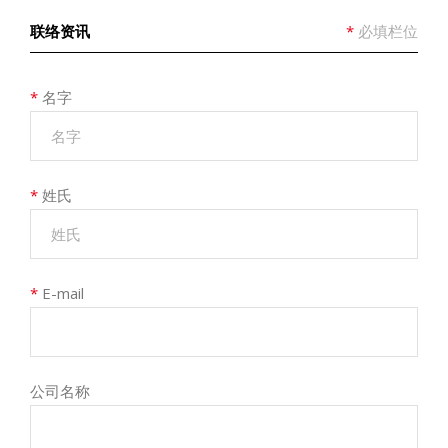
联络资讯
*
必填栏位
*
名字
*
姓氏
*
E-mail
公司名称