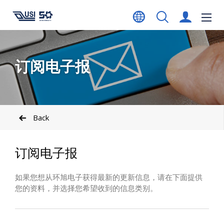
订阅电子报
Back
订阅电子报
如果您想从环旭电子获得最新的更新信息，请在下面提供
您的资料，并选择您希望收到的信息类别。