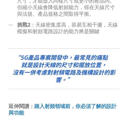
尺寸，才能放入同樣尺寸或更小的產品內。
但縮小天線會降低射頻能力，得在天線尺寸
與法規、產品規格之間取得平衡。
挑戰2
：天線密集度高，容易互相干擾，天線
模擬和射頻電路設計的能力將是關鍵
5G產品專案開發中，最常見的痛點
就是設計天線的尺寸和擺放位置，
沒有一併考慮對射頻電路及機構設計的影
響。​​​​​
延伸閱讀：
踏入射頻領域前，你必須了解的設計
與功能