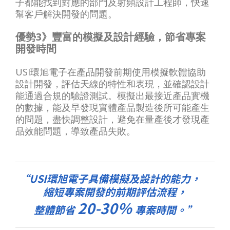
子都能找到對應的部門及射頻設計工程師，快速
幫客戶解決開發的問題。
優勢3》豐富的模擬及設計經驗，節省專案
開發時間
USI環旭電子在產品開發前期使用模擬軟體協助
設計開發，評估天線的特性和表現，並確認設計
能通過合規的驗證測試。模擬出最接近產品實機
的數據，能及早發現實體產品製造後所可能產生
的問題，盡快調整設計，避免在量產後才發現產
品效能問題，導致產品失敗。
USI環旭電子具備模擬及設計的能力，
縮短專案開發的前期評估流程，
20-30％
整體節省
專案時間。