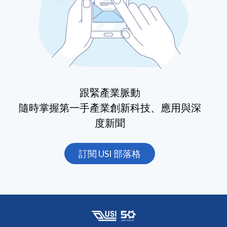
跟緊產業脈動
隨時掌握第一手產業創新科技、應用與深
度新聞
訂閱 USI 部落格