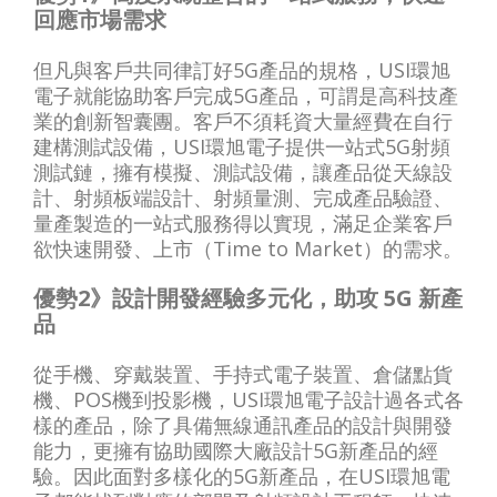
回應市場需求
但凡與客戶共同律訂好5G產品的規格，USI環旭
電子就能協助客戶完成5G產品，可謂是高科技產
業的創新智囊團。客戶不須耗資大量經費在自行
建構測試設備，USI環旭電子提供一站式5G射頻
測試鏈，擁有模擬、測試設備，讓產品從天線設
計、射頻板端設計、射頻量測、完成產品驗證、
量產製造的一站式服務得以實現，滿足企業客戶
欲快速開發、上市（Time to Market）的需求。
優勢2》設計開發經驗多元化，助攻 5G 新產
品
從手機、穿戴裝置、手持式電子裝置、倉儲點貨
機、POS機到投影機，USI環旭電子設計過各式各
樣的產品，除了具備無線通訊產品的設計與開發
能力，更擁有協助國際大廠設計5G新產品的經
驗。因此面對多樣化的5G新產品，在USI環旭電