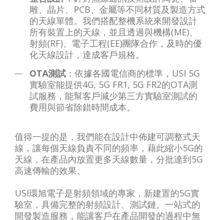
雕、晶片、PCB、金屬等不同材質及製造方式
的天線單體。我們搭配整機系統來開發設計
所有裝置上的天線，並且透過與機構(ME)、
射頻(RF)、電子工程(EE)團隊合作，及時的優
化天線設計，達成客戶規格。
OTA測試
：依據各國電信商的標準，USI 5G
實驗室能提供4G, 5G FR1, 5G FR2的OTA測
試服務，能幫客戶減少第三方實驗室測試的
費用與節省除錯時間成本。
值得一提的是，我們能在設計中佈建可調整式天
線，讓每個天線負責不同的頻率，藉此縮小5G的
天線，在產品內放置更多天線數量，分批達到5G
高速傳輸的效果。
USI環旭電子是射頻領域的專家，新建置的5G實
驗室，具備完整的射頻設計、測試鏈。一站式的
開發製造服務，能讓客戶在產品開發的過程中無