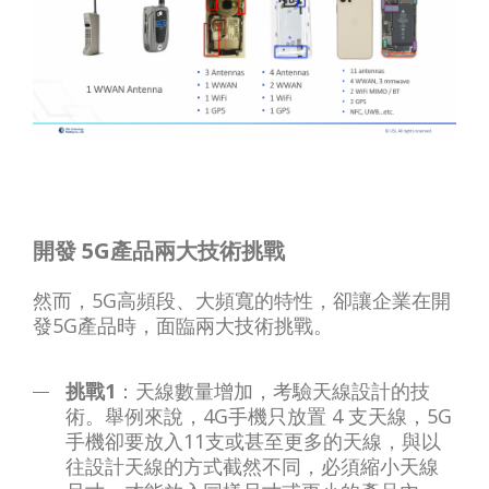
開發 5G產品兩大技術挑戰
然而，5G高頻段、大頻寬的特性，卻讓企業在開
發5G產品時，面臨兩大技術挑戰。
挑戰1
：天線數量增加，考驗天線設計的技
術。舉例來說，4G手機只放置 4 支天線，5G
手機卻要放入11支或甚至更多的天線，與以
往設計天線的方式截然不同，必須縮小天線