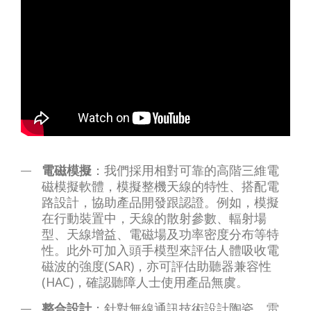
電磁模擬
：我們採用相對可靠的高階三維電
磁模擬軟體，模擬整機天線的特性、搭配電
路設計，協助產品開發跟認證。例如，模擬
在行動裝置中，天線的散射參數、輻射場
型、天線增益、電磁場及功率密度分布等特
性。此外可加入頭手模型來評估人體吸收電
磁波的強度(SAR)，亦可評估助聽器兼容性
(HAC)，確認聽障人士使用產品無虞。
整合設計
：針對無線通訊技術設計陶瓷、雷