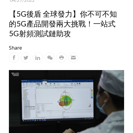
【5G後盾 全球發力】你不可不知
的5G產品開發兩大挑戰！一站式
5G射頻測試鏈助攻
Share