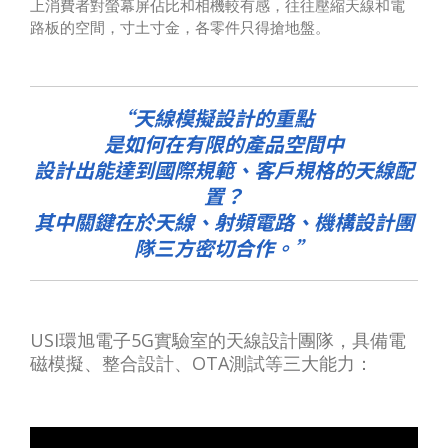
上消費者對螢幕屏佔比和相機較有感，往往壓縮天線和電
路板的空間，寸土寸金，各零件只得搶地盤。
天線模擬設計的重點
是如何在有限的產品空間中
設計出能達到國際規範、客戶規格的天線配
置？
其中關鍵在於天線、射頻電路、機構設計團
隊三方密切合作。
USI環旭電子5G實驗室的天線設計團隊，具備電
磁模擬、整合設計、OTA測試等三大能力：