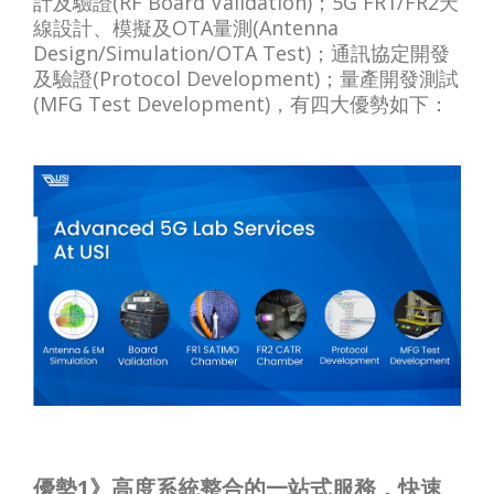
計及驗證(RF Board Validation)；5G FR1/FR2天
線設計、模擬及OTA量測(Antenna
Design/Simulation/OTA Test)；通訊協定開發
及驗證(Protocol Development)；量產開發測試
(MFG Test Development)，有四大優勢如下：
優勢1》高度系統整合的一站式服務，快速