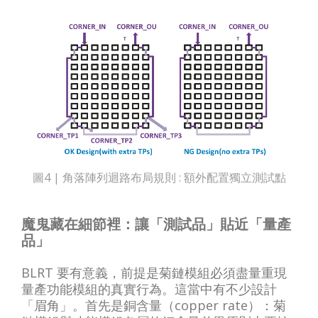
圖4 | 角落陣列迴路布局規則 : 額外配置獨立測試點
魔鬼藏在細節裡：讓「測試品」貼近「量產
品」
BLRT 要有意義，前提是菊鏈模組必須盡量重現
量產功能模組的真實行為。這當中有不少設計
「眉角」。首先是銅含量（copper rate）：菊