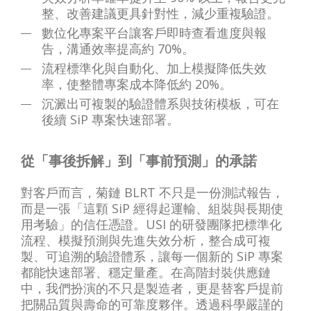
整、改善建議更具針對性，減少重複驗證。
數位化專案平台讓客戶即時查看進度與報
告，溝通效率提高約 70%。
流程標準化與自動化、加上模擬降低失效
率，使整體專案成本降低約 20%。
沉澱出可複製的驗證體系與技術模板，可在
後續 SiP 專案快速部署。
從「事後拆解」到「事前預測」的承諾
對客戶而言，菊鏈 BLRT 不只是一份測試報告，
而是一張「這顆 SiP 經得起運輸、組裝與長期使
用考驗」的信任憑證。USI 的研發團隊把標準化
流程、模擬預測與先進失效分析，整合成可複
製、可追溯的驗證體系，讓每一個新的 SiP 專案
都能快速部署、穩定量產。在高階封裝供應鏈
中，我們扮演的不只是製造者，更是替客戶提前
把關品質與壽命的可靠度夥伴。透過科學嚴謹的