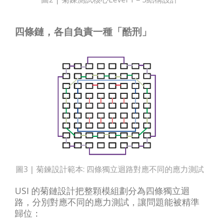
四條鏈，各自負責一種「酷刑」
圖3 | 菊鍊設計範本: 四條獨立迴路對應不同的應力測試
USI 的菊鏈設計把整顆模組劃分為四條獨立迴
路，分別對應不同的應力測試，讓問題能被精準
歸位：