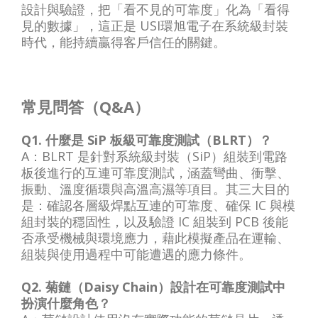
設計與驗證，把「看不見的可靠度」化為「看得
見的數據」，這正是 USI環旭電子在系統級封裝
時代，能持續贏得客戶信任的關鍵。
常見問答（Q&A）
Q1. 什麼是 SiP 板級可靠度測試（BLRT）？
A：BLRT 是針對系統級封裝（SiP）組裝到電路
板後進行的互連可靠度測試，涵蓋彎曲、衝擊、
振動、溫度循環與高溫高濕等項目。其三大目的
是：確認各層級焊點互連的可靠度、確保 IC 與模
組封裝的穩固性，以及驗證 IC 組裝到 PCB 後能
否承受機械與環境應力，藉此模擬產品在運輸、
組裝與使用過程中可能遭遇的應力條件。
Q2. 菊鏈（Daisy Chain）設計在可靠度測試中
扮演什麼角色？