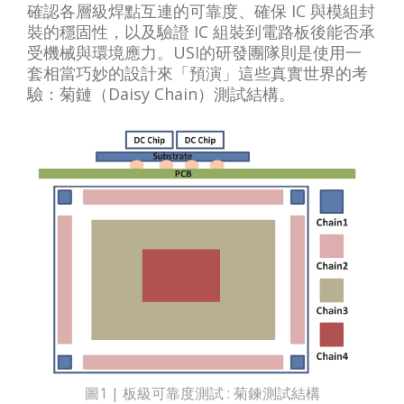
確認各層級焊點互連的可靠度、確保 IC 與模組封
裝的穩固性，以及驗證 IC 組裝到電路板後能否承
受機械與環境應力。USI的研發團隊則是使用一
套相當巧妙的設計來「預演」這些真實世界的考
驗：菊鏈（Daisy Chain）測試結構。
圖1 | 板級可靠度測試 : 菊鍊測試結構