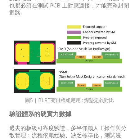
也都必須在測試 PCB 上對應連接，才能完整封閉
迴路。
圖5 | BLRT菊鏈模組應用 : 焊墊定義對比
驗證體系的硬實力數據
過去的板級可靠度驗證，多半仰賴人工操作與分
散管理：流程依賴經驗、缺乏標準化，測試漫