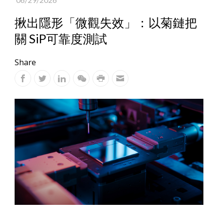
揪出隱形「微觀失效」：以菊鏈把
關 SiP可靠度測試
Share