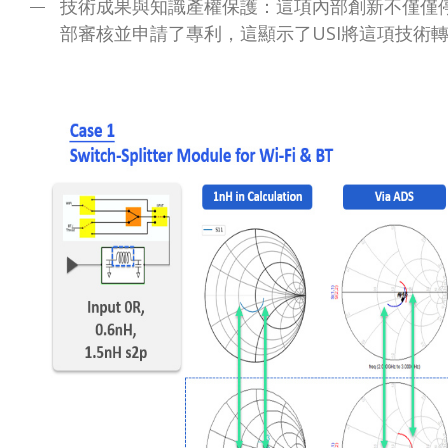
技術成果與知識產權保護：這項內部創新不僅僅
部審核並申請了專利，這顯示了USI將這項技術