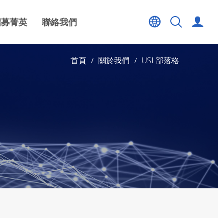
招募菁英
聯絡我們
首頁
關於我們
USI 部落格