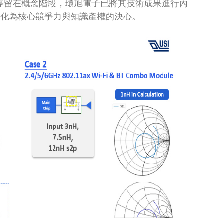
停留在概念階段，環旭電子已將其技術成果進行內
轉化為核心競爭力與知識產權的決心。