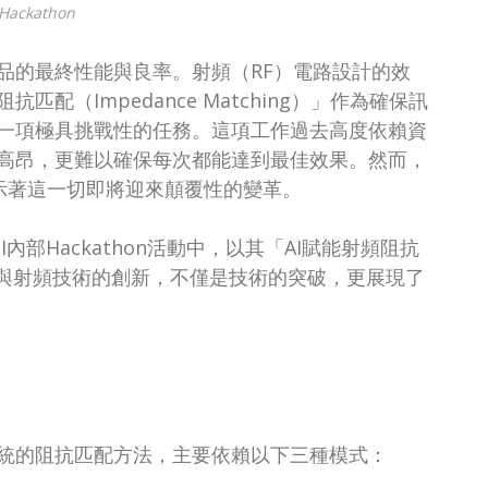
Hackathon
品的最終性能與良率。射頻（RF）電路設計的效
（Impedance Matching）」作為確保訊
一項極具挑戰性的任務。這項工作過去高度依賴資
高昂，更難以確保每次都能達到最佳效果。然而，
示著這一切即將迎來顛覆性的變革。
USI內部Hackathon活動中，以其「AI賦能射頻阻抗
）與射頻技術的創新，不僅是技術的突破，更展現了
統的阻抗匹配方法，主要依賴以下三種模式：