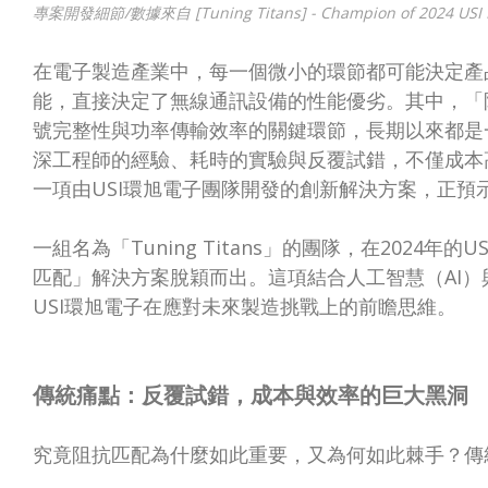
專案開發細節/數據來自 [Tuning Titans] - Champion of 2024 USI 
在電子製造產業中，每一個微小的環節都可能決定產
能，直接決定了無線通訊設備的性能優劣。其中，「阻抗匹配
號完整性與功率傳輸效率的關鍵環節，長期以來都是
深工程師的經驗、耗時的實驗與反覆試錯，不僅成本
一項由USI環旭電子團隊開發的創新解決方案，正預
一組名為「Tuning Titans」的團隊，在2024年的
匹配」解決方案脫穎而出。這項結合人工智慧（AI
USI環旭電子在應對未來製造挑戰上的前瞻思維。
傳統痛點：反覆試錯，成本與效率的巨大黑洞
究竟阻抗匹配為什麼如此重要，又為何如此棘手？傳