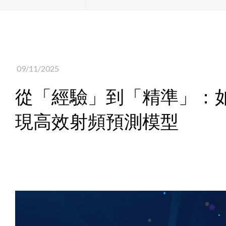
09/11/2025
從「經驗」到「精準」：如
現高效射頻預測模型