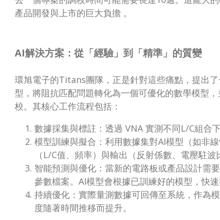
產品開發與上市的巨大負擔 。
AI解決方案：從「經驗」到「精準」的質變
環旭電子的Titans團隊，正是針對這些痛點，提出
型，將阻抗匹配問題轉化為一個可優化的數學模型，
校。其核心工作流程包括：
數據採集與標註：透過 VNA 實測不同L/C組
模型訓練與擬合：利用數據集對AI模型（如非
（L/C值、頻率）與輸出（反射係數、電壓駐
智能預測與優化：當新的電路板或產品設計需要
參數檔案。AI模型會根據已訓練好的模型，快速
持續優化：實際量測數據可回傳至系統，作為模
度隨著時間推移而提升。