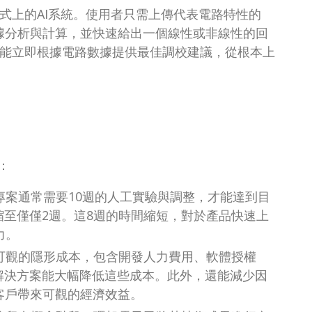
式上的AI系統。使用者只需上傳代表電路特性的
數據分析與計算，並快速給出一個線性或非線性的回
，能立即根據電路數據提供最佳調校建議，從根本上
：
案通常需要10週的人工實驗與調整，才能達到目
縮至僅僅2週。這8週的時間縮短，對於產品快速上
力。
可觀的隱形成本，包含開發人力費用、軟體授權
解決方案能大幅降低這些成本。此外，還能減少因
客戶帶來可觀的經濟效益。