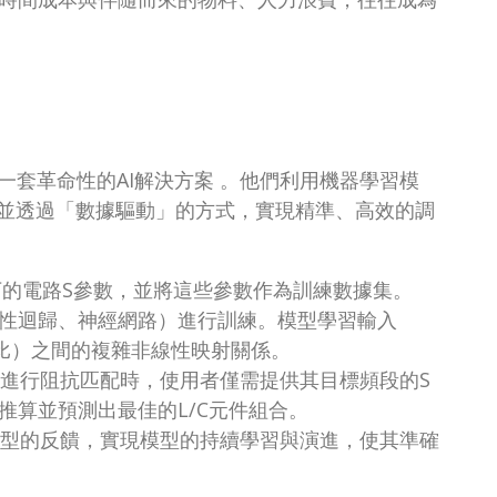
了一套革命性的AI解決方案 。他們利用機器學習模
並透過「數據驅動」的方式，實現精準、高效的調
合下的電路S參數，並將這些參數作為訓練數據集。
線性迴歸、神經網路）進行訓練。模型學習輸入
波比）之間的複雜非線性映射關係。
進行阻抗匹配時，使用者僅需提供其目標頻段的S
推算並預測出最佳的L/C元件組合。
型的反饋，實現模型的持續學習與演進，使其準確