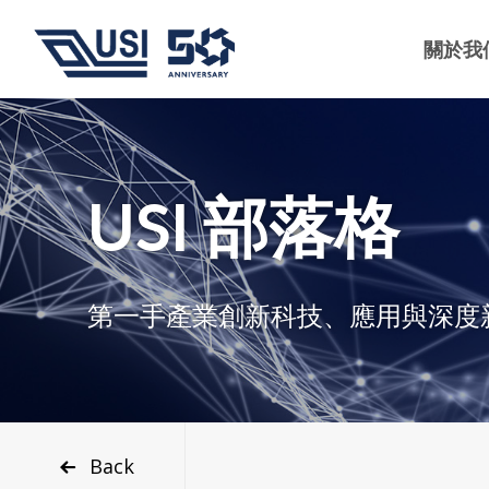
關於我
USI 部落格
第一手產業創新科技、應用與深度
Back