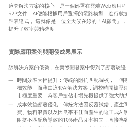
這套解決方案的核心，是一個部署在雲端Web應用程
S2P文件，AI便能根據用戶選擇的電路模型，進行
歸表達式 。這就像是一位全天候在線的「AI顧問」
提升了效率與精確度。
實際應用案例與開發成果展示
該解決方案的優勢，在實際開發案中得到了顯著驗證
時間效率大幅提升：傳統的阻抗匹配調校，一個專
標效能。而藉由這套AI解決方案，調校時間被壓
市極度重要，為客戶搶佔市場先機提供了強大助
成本效益顯著優化：傳統方法因反覆試錯，產生
費、物料浪費以及因良率不佳而產生的返工成AI
阻抗不匹配所導致的10%產品良率損失，直接為