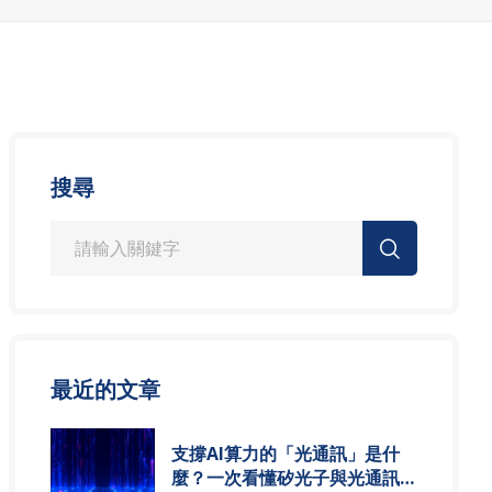
搜尋
最近的文章
支撐AI算力的「光通訊」是什
麼？一次看懂矽光子與光通訊模