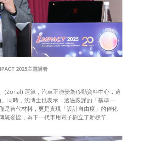
MPACT 2025主題講者
Zonal) 運算，汽車正演變為移動資料中心，這
壓力。同時，沈博士也表示，透過嚴謹的「基準一
僅是替代材料，更是實現「設計自由度」的催化
傳統妥協，為下一代車用電子樹立了新標竿。