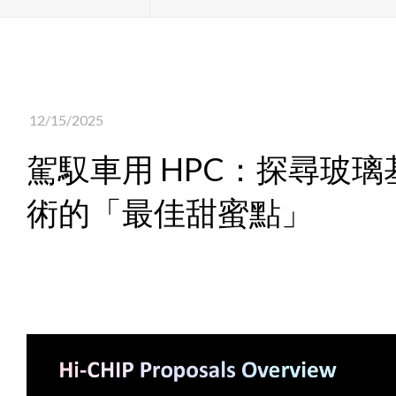
12/15/2025
駕馭車用 HPC：探尋玻璃基
術的「最佳甜蜜點」