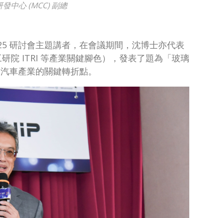
研發中心 (MCC) 副總
 2025 研討會主題講者，在會議期間，沈博士亦代表
 及工研院 ITRI 等產業關鍵腳色），發表了題為「玻璃
直指汽車產業的關鍵轉折點。