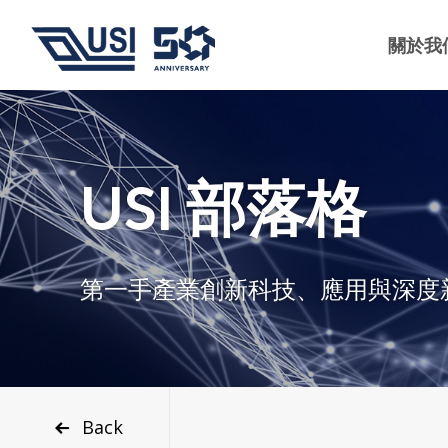
關於我
USI 部落格
第一手產業創新科技、應用與深度
Back