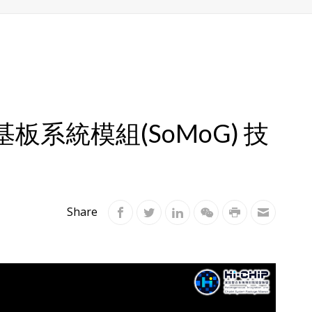
板系統模組(SoMoG) 技
Share