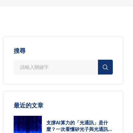
搜尋
最近的文章
支撐AI算力的「光通訊」是什
麼？一次看懂矽光子與光通訊模