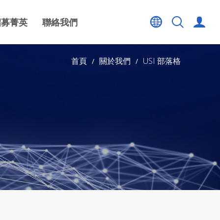
招募菁英
聯絡我們
首頁
關於我們
USI 部落格