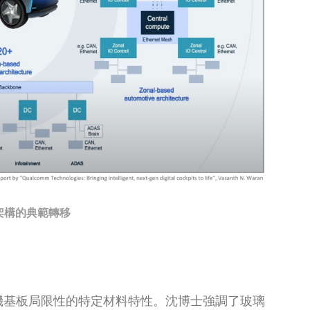
電子架構的典範轉移
有機基板局限性的特定材料特性。沈博士強調了玻璃