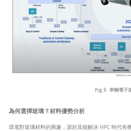
Fig 3. 車輛
為何選擇玻璃？材料優勢分析
環電對玻璃材料的興趣，源於其能解決 HPC 時代