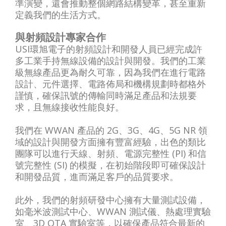
準演變，還會推動整個網路結構變革，甚至重新
定義我們的生活方式。
與射頻設計專家合作
USI環旭電子的射頻設計和開發人員已經完成許
多工業手持無線設備的設計與開發。我們的工業
級無線產品更為耐久可靠，因為我們在進行電路
設計、元件選擇、電路佈局和機構規劃時都格外
謹慎，確保訊號的傳輸同時滿足產品和法規要
求，且無線接收性能良好。
我們在 WWAN 產品的 2G、3G、4G、5G NR 領
域的設計與開發方面擁有豐富經驗，出色的類比
團隊可以進行天線、射頻、電源完整性 (PI) 和信
號完整性 (SI) 的模擬，在初始階段即可確保設計
和開發品質，進而滿足客戶的品質要求。
此外，我們的射頻研發中心擁有大量測試設備，
如毫米波測試中心、WWAN 測試儀、熱處理實驗
室、3D OTA 實驗室等，以確保產品符合最新的