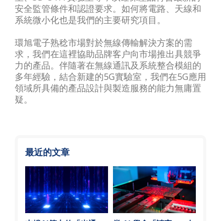
安全監管條件和認證要求。如何將電路、天線和
系統微小化也是我們的主要研究項目。
環旭電子熟稔市場對於無線傳輸解決方案的需
求，我們在這裡協助品牌客户向市場推出具競爭
力的產品。伴隨著在無線通訊及系統整合模組的
多年經驗，結合新建的5G實驗室，我們在5G應用
領域所具備的產品設計與製造服務的能力無庸置
疑。
最近的文章