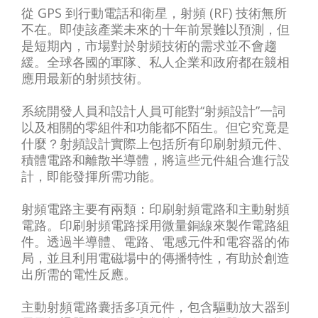
從 GPS 到行動電話和衛星，射頻 (RF) 技術無所
不在。即使該產業未來的十年前景難以預測，但
是短期內，市場對於射頻技術的需求並不會趨
緩。全球各國的軍隊、私人企業和政府都在競相
應用最新的射頻技術。
系統開發人員和設計人員可能對“射頻設計”一詞
以及相關的零組件和功能都不陌生。但它究竟是
什麼？射頻設計實際上包括所有印刷射頻元件、
積體電路和離散半導體，將這些元件組合進行設
計，即能發揮所需功能。
射頻電路主要有兩類：印刷射頻電路和主動射頻
電路。印刷射頻電路採用微量銅線來製作電路組
件。透過半導體、電路、電感元件和電容器的佈
局，並且利用電磁場中的傳播特性，有助於創造
出所需的電性反應。
主動射頻電路囊括多項元件，包含驅動放大器到