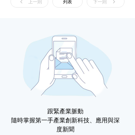
上一則
列表
下一則
跟緊產業脈動
隨時掌握第一手產業創新科技、應用與深
度新聞