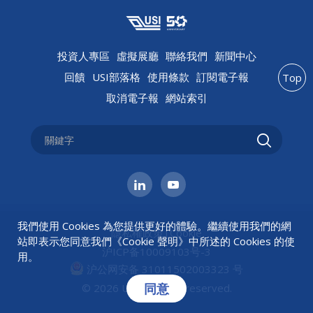
投資人專區
虛擬展廳
聯絡我們
新聞中心
回饋
USI部落格
使用條款
訂閱電子報
Top
取消電子報
網站索引
我們使用 Cookies 為您提供更好的體驗。繼續使用我們的網
隱私權政策
|
Cookie
站即表示您同意我們《
Cookie 聲明
》中所述的 Cookies 的使
沪ICP备10009103号-3
用。
沪公网安备 31011502003323 号
同意
© 2026 USI All rights reserved.