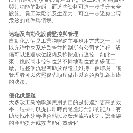
與其功能的狀態，而這些資料可進一步提升安全
設施、員工激勵以及生產力，可進一步避免出現
危險的條件與情境。
遠端及自動化設備監控與管理
自動化設備是工業物聯網主要應用方式之一，可
以允許中央系統監管並控制所有公司的流程。設
備可以透過數位設備及軟體進行遙控，如此一
來，也能同步控制位於不同地理位置的多個工
廠。這整個流程有助於創造並維持一個環境，讓
管理者可以依照優先順序做出以原始資訊為基礎
的決策。
優化供應鏈
大多數工業物聯網應用的目的是要達到更高的效
率，這樣可以提供即時傳遞產線資訊的能力，有
助於找出改善機會點以及發現流程缺失，讓產線
的產能提升或效率能有效優化。