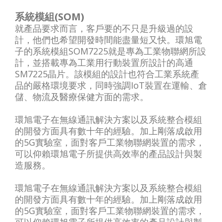
系統模組(SOM)
就產品要求而言，客戶要的不只是升級過的設
計，他們也希望開發時間能盡量短又快。環旭電
子的系統模組SOM7225就是專為工業物聯網所設
計，並搭載專為工業用行動裝置所設計的高通
SM7225晶片。該模組的設計也符合工業系統產
品的嚴格環境要求，同時強調IoT裝置在運輸、倉
儲、物流及醫療保健方面的需求。
環旭電子在無線通訊解決方案以及系統整合模組
的開發方面具有數十年的經驗。加上剛落成啟用
的5G實驗室，面對客戶工業物聯網裝置的需求，
可以仰賴環旭電子所提供高效率的產品設計與製
造服務。
環旭電子在無線通訊解決方案以及系統整合模組
的開發方面具有數十年的經驗。加上剛落成啟用
的5G實驗室，面對客戶工業物聯網裝置的需求，