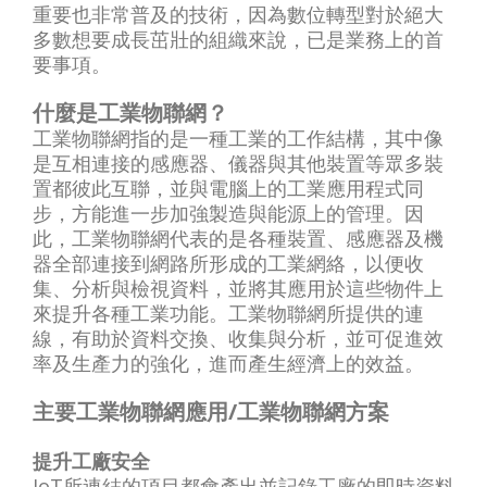
重要也非常普及的技術，因為數位轉型對於絕大
多數想要成長茁壯的組織來說，已是業務上的首
要事項。
什麼是
工業物聯網
？
工業物聯網指的是一種工業的工作結構，其中像
是互相連接的感應器、儀器與其他裝置等眾多裝
置都彼此互聯，並與電腦上的工業應用程式同
步，方能進一步加強製造與能源上的管理。因
此，工業物聯網代表的是各種裝置、感應器及機
器全部連接到網路所形成的工業網絡，以便收
集、分析與檢視資料，並將其應用於這些物件上
來提升各種工業功能。工業物聯網所提供的連
線，有助於資料交換、收集與分析，並可促進效
率及生產力的強化，進而產生經濟上的效益。
主要工業物聯網應用/工業物聯網方案
提升工廠安全
IoT所連結的項目都會產出並記錄工廠的即時資料