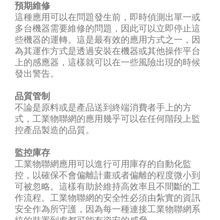
預期維修
這種應用可以在問題發生前，即時偵測出單一或
多台機器需要維修的問題，因此可以立即停止這
些機器的運轉。這是最有效的應用方式之一，因
為其運作方式是透過安裝在機器或其他操作平台
上的感應器，這樣就可以在一些風險出現的時候
發出警告。
品質管制
不論是原料或是產品送到終端消費者手上的方
式，工業物聯網的應用幾乎可以在任何階段上監
控產品製造的品質。
監控庫存
工業物聯網應用可以進行可用庫存的自動化監
控，以確保不會偏離計畫或者偏離的程度微小到
可被忽略。這樣有助於維持高效率且不間斷的工
作流程。工業物聯網的安全性必須由紮實的資訊
安全作為所守護，因為每一種連接工業物聯網系