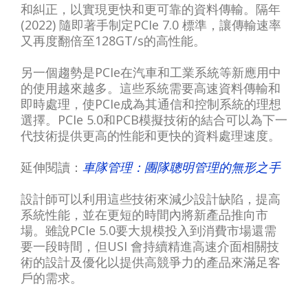
和糾正，以實現更快和更可靠的資料傳輸。隔年
(2022) 隨即著手制定PCIe 7.0 標準，讓傳輸速率
又再度翻倍至128GT/s的高性能。
另一個趨勢是PCIe在汽車和工業系統等新應用中
的使用越來越多。這些系統需要高速資料傳輸和
即時處理，使PCIe成為其通信和控制系統的理想
選擇。PCIe 5.0和PCB模擬技術的結合可以為下一
代技術提供更高的性能和更快的資料處理速度。
延伸閱讀：
車隊管理：團隊聰明管理的無形之手
設計師可以利用這些技術來減少設計缺陷，提高
系統性能，並在更短的時間內將新產品推向市
場。雖說PCIe 5.0要大規模投入到消費市場還需
要一段時間，但USI 會持續精進高速介面相關技
術的設計及優化以提供高競爭力的產品來滿足客
戶的需求。