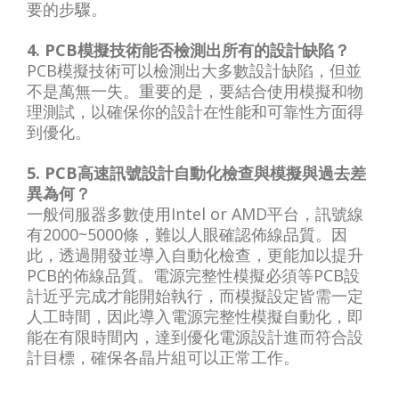
要的步驟。
4. PCB模擬技術能否檢測出所有的設計缺陷？
PCB模擬技術可以檢測出大多數設計缺陷，但並
不是萬無一失。重要的是，要結合使用模擬和物
理測試，以確保你的設計在性能和可靠性方面得
到優化。
5. PCB高速訊號設計自動化檢查與模擬與過去差
異為何？
一般伺服器多數使用Intel or AMD平台，訊號線
有2000~5000條，難以人眼確認佈線品質。因
此，透過開發並導入自動化檢查，更能加以提升
PCB的佈線品質。電源完整性模擬必須等PCB設
計近乎完成才能開始執行，而模擬設定皆需一定
人工時間，因此導入電源完整性模擬自動化，即
能在有限時間內，達到優化電源設計進而符合設
計目標，確保各晶片組可以正常工作。