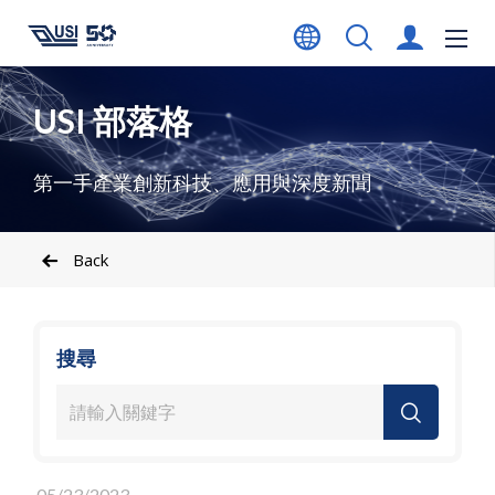
USI 部落格
第一手產業創新科技、應用與深度新聞
Back
搜尋
05/23/2023