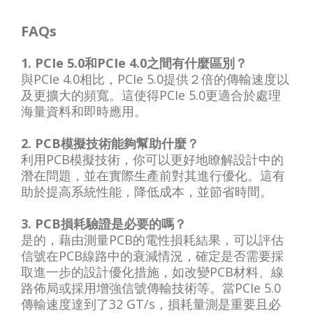
FAQs
1. PCIe 5.0和PCIe 4.0之間有什麼區別？
與PCIe 4.0相比，PCIe 5.0提供２倍的傳輸速度以
及更擴大的頻寬。這使得PCIe 5.0更適合於處理
海量資料和即時應用。
2. PCB模擬技術能夠幫助什麼？
利用PCB模擬技術，你可以更好地瞭解設計中的
潛在問題，並在實際生產前對其進行優化。這有
助於提高系統性能，降低成本，並節省時間。
3. PCB損耗驗證是必要的嗎？
是的，藉由測量PCB的電性損耗結果，可以評估
信號在PCB線路中的衰減情況，確定是否需要採
取進一步的設計優化措施，如改變PCB材料、線
路佈局或採用增強信號傳輸技術等。當PCIe 5.0
傳輸速度達到了32 GT/s，損耗量測是重要且必