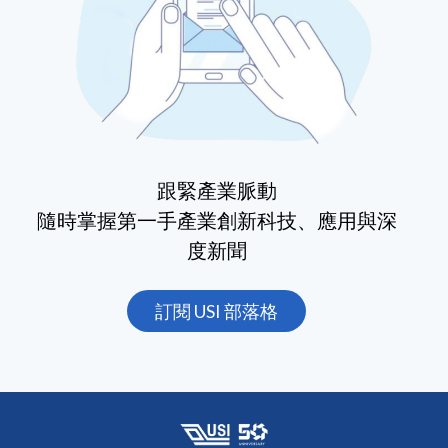
跟緊產業脈動
隨時掌握第一手產業創新科技、應用與深
度新聞
訂閱 USI 部落格