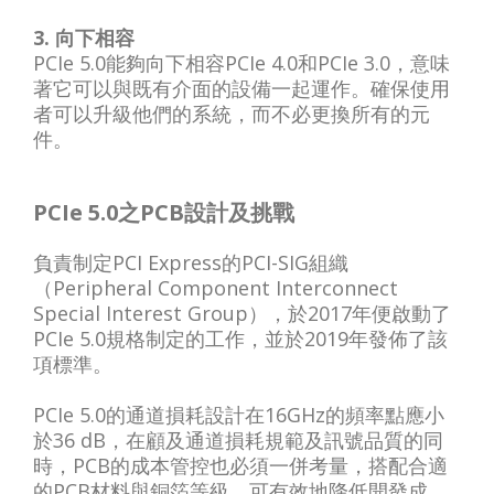
3. 向下相容
PCIe 5.0能夠向下相容PCIe 4.0和PCIe 3.0，意味
著它可以與既有介面的設備一起運作。確保使用
者可以升級他們的系統，而不必更換所有的元
件。
PCIe 5.0之PCB設計及挑戰
負責制定PCI Express的PCI-SIG組織
（Peripheral Component Interconnect
Special Interest Group），於2017年便啟動了
PCIe 5.0規格制定的工作，並於2019年發佈了該
項標準。
PCIe 5.0的通道損耗設計在16GHz的頻率點應小
於36 dB，在顧及通道損耗規範及訊號品質的同
時，PCB的成本管控也必須一併考量，搭配合適
的PCB材料與銅箔等級，可有效地降低開發成