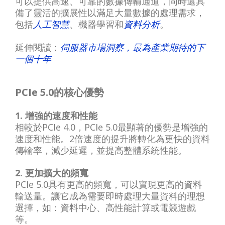
可以提供高速、可靠的數據傳輸通道，同時還具
備了靈活的擴展性以滿足大量數據的處理需求，
包括
人工智慧
、機器學習和
資料分析
。
延伸閱讀：
伺服器市場洞察，最為產業期待的下
一個十年
PCIe 5.0的核心優勢
1. 增強的速度和性能
相較於PCIe 4.0，PCIe 5.0最顯著的優勢是增強的
速度和性能。2倍速度的提升將轉化為更快的資料
傳輸率，減少延遲，並提高整體系統性能。
2. 更加擴大的頻寬
PCIe 5.0具有更高的頻寬，可以實現更高的資料
輸送量。讓它成為需要即時處理大量資料的理想
選擇，如：資料中心、高性能計算或電競遊戲
等。