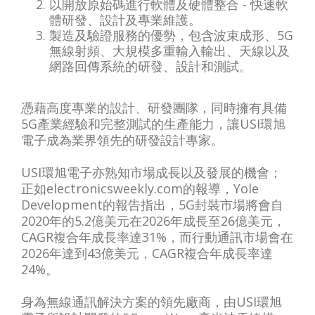
以開放原始碼進行軟體及硬體整合 - 快速軟
體研發、設計及專業維護。
製造及驗證服務的優勢，包含波束成形、5G
無線射頻、大規模多重輸入輸出、天線以及
網路回傳系統的研發、設計和測試。
憑藉高度專業的設計、研發團隊，同時擁有具備
5G產業經驗和完整測試的生產能力，讓USI環旭
電子成為業界領先的研發設計專家。
USI環旭電子亦熟知市場成長以及發展的機會；
正如electronicsweekly.com的報導，Yole
Development的報告指出，5G封裝市場將會自
2020年的5.2億美元在2026年成長至26億美元，
CAGR複合年成長率達31%，而行動通訊市場會在
2026年達到43億美元，CAGR複合年成長率達
24%。
身為無線通訊解決方案的領先廠商，由USI環旭