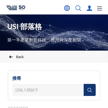
USI 部落格
第一手產業創新科技、應用與深度新聞
Back
搜尋
07/19/2021