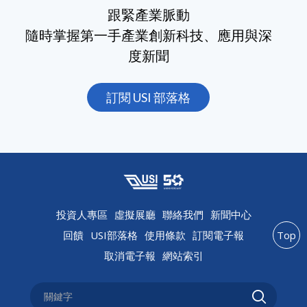
跟緊產業脈動
隨時掌握第一手產業創新科技、應用與深
度新聞
訂閱 USI 部落格
投資人專區
虛擬展廳
聯絡我們
新聞中心
回饋
USI部落格
使用條款
訂閱電子報
Top
取消電子報
網站索引