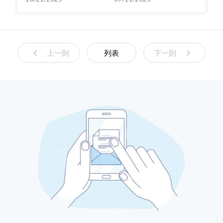
案，智慧電源的關鍵突
測模型
破
上一則
列表
下一則