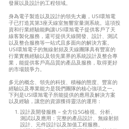
發展以及設計的工程領域。
身為電子製造以及設計的領先大廠，USI環旭電
子已打造其第3座天線室無響室量測系統。這項投
資和行業經驗能夠讓USI環旭電子提供客戶了天
線客製化服務，還可提供天線開發、設計、測試
以及整合服務等一站式且多面向的解決方案。
USI環旭電子的無線射頻及天線團隊具有豐富的
行業實務經驗以及領先業界的系統設計及整合專
業，能提供客戶高品質的產品及服務，取得更好
的市場競爭力。
多元的概念、領先的科技、積極的態度、豐富的
經驗以及專業能力是我們團隊的核心強項之一。
下列是USI環旭電子所能提供的應用及解決方案
以及經驗，讓您的資源獲得靈活的運用：
設計及開發服務 – 全方位5G檢視、分析、
測試以及應用：完整的產品設計、無線射頻
設計、元件設計以及加值工程服務。