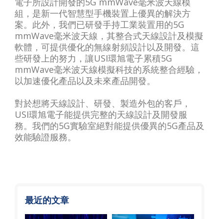
電子所設計開發的5G mmWave毫米波天線模
組，是新一代智慧型手機裝置上優異的解決方
案。此外，我們已研發手持工業裝置用的5G
mmWave毫米波天線，其整合式天線設計及模擬
軟體，可提供優化的無線射頻設計以及開發。這
些研發上的努力，讓USI環旭電子累積5G
mmWave毫米波天線模擬科技的系統整合經驗，
以加速優化產品以及未來產品開發。
對於想將天線設計、研發、製造外包的客戶，
USI環旭電子能提供完整的天線設計及開發服
務。我們的5G實驗室絕對能提供優異的5G產品及
效能驗證服務。
最近的文章