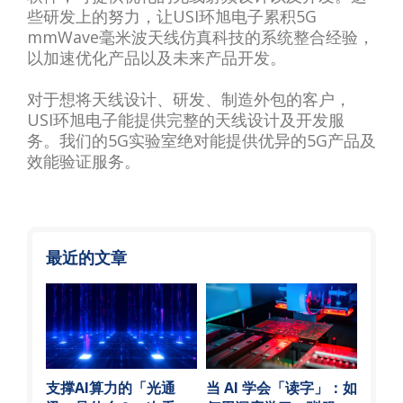
些研发上的努力，让USI环旭电子累积5G
mmWave毫米波天线仿真科技的系统整合经验，
以加速优化产品以及未来产品开发。
对于想将天线设计、研发、制造外包的客户，
USI环旭电子能提供完整的天线设计及开发服
务。我们的5G实验室绝对能提供优异的5G产品及
效能验证服务。
最近的文章
支撑AI算力的「光通
当 AI 学会「读字」：如