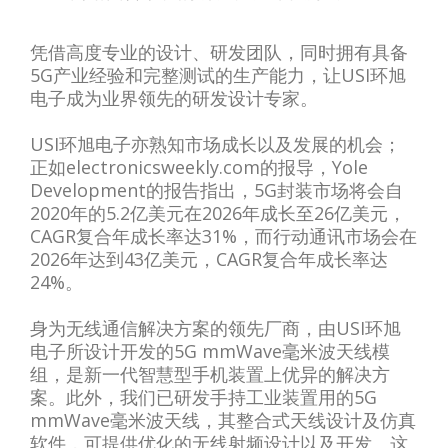
凭借高度专业的设计、研发团队，同时拥有具备
5G产业经验和完整测试的生产能力，让USI环旭
电子成为业界领先的研发设计专家。
USI环旭电子亦熟知市场成长以及发展的机会；
正如electronicsweekly.com的报导，Yole
Development的报告指出，5G封装市场将会自
2020年的5.2亿美元在2026年成长至26亿美元，
CAGR复合年成长率达31%，而行动通讯市场会在
2026年达到43亿美元，CAGR复合年成长率达
24%。
身为无线通信解决方案的领先厂商，由USI环旭
电子所设计开发的5G mmWave毫米波天线模
组，是新一代智慧型手机装置上优异的解决方
案。此外，我们已研发手持工业装置用的5G
mmWave毫米波天线，其整合式天线设计及仿真
软件，可提供优化的无线射频设计以及开发。这