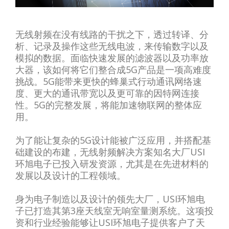
无线射频在没有线路的干扰之下，透过转译、分
析、记录及操作这些无线电波，来传输数字以及
模拟的数据。面临快速发展的滤波器以及功率放
大器，该如何将它们整合成5G产品是一项高难度
挑战。5G能带来更快的蜂巢式行动通讯网络速
度、更大的通讯带宽以及更可靠的因特网连接
性。5G的完整发展，将能加速物联网的整体应
用。
为了能让复杂的5G设计能被广泛应用，并搭配基
础建设的布建，无线射频解决方案知名大厂USI
环旭电子已投入研发资源，尤其是在先进材料的
发展以及设计的工程领域。
身为电子制造以及设计的领先大厂，USI环旭电
子已打造其第3座天线室无响室量测系统。这项投
资和行业经验能够让USI环旭电子提供客户了天