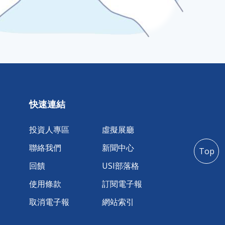
快速連結
投資人專區
虛擬展廳
聯絡我們
新聞中心
Top
回饋
USI部落格
使用條款
訂閱電子報
取消電子報
網站索引