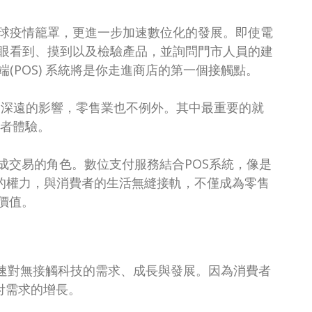
球疫情籠罩，更進一步加速數位化的發展。即使電
眼看到、摸到以及檢驗產品，並詢問門市人員的建
(POS) 系統將是你走進商店的第一個接觸點。
了深遠的影響，零售業也不例外。其中最重要的就
費者體驗。
成交易的角色。數位支付服務結合POS系統，像是
支配的權力，與消費者的生活無縫接軌，不僅成為零售
價值。
幅加速對無接觸科技的需求、成長與發展。因為消費者
付需求的增長。