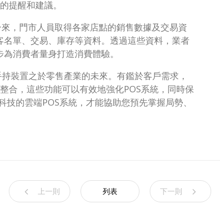
的提醒和建議。
一來，門市人員取得各家店點的銷售數據及交易資
客名單、交易、庫存等資料。透過這些資料，業者
步為消費者量身打造消費體驗。
型手持裝置之於零售產業的未來。有鑑於客戶需求，
同整合，這些功能可以有效地強化POS系統，同時保
科技的雲端POS系統，才能協助您預先掌握局勢、
上一則
列表
下一則