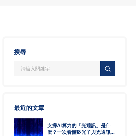
搜尋
最近的文章
支撐AI算力的「光通訊」是什
麼？一次看懂矽光子與光通訊模