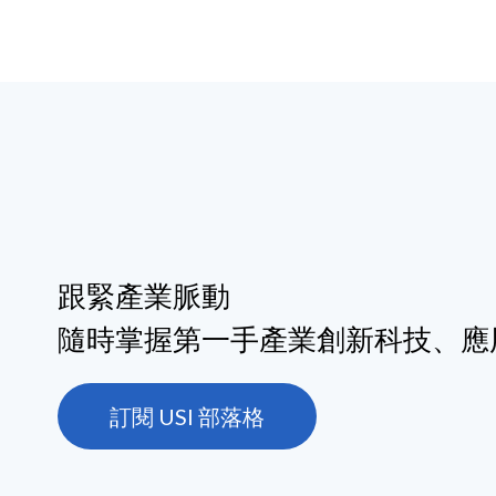
跟緊產業脈動
隨時掌握第一手產業創新科技、應
訂閱 USI 部落格