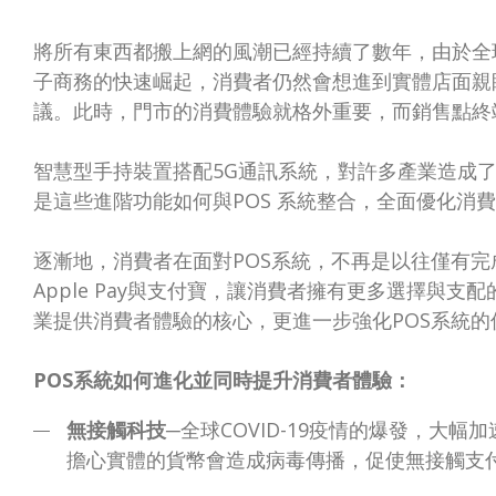
將所有東西都搬上網的風潮已經持續了數年，由於全
子商務的快速崛起，消費者仍然會想進到實體店面親
議。此時，門市的消費體驗就格外重要，而銷售點終端
智慧型手持裝置搭配5G通訊系統，對許多產業造成
是這些進階功能如何與POS 系統整合，全面優化消
逐漸地，消費者在面對POS系統，不再是以往僅有完
Apple Pay與支付寶，讓消費者擁有更多選擇與
業提供消費者體驗的核心，更進一步強化POS系統的
POS系統如何進化並同時提升消費者體驗：
無接觸科技
─全球COVID-19疫情的爆發，大
擔心實體的貨幣會造成病毒傳播，促使無接觸支