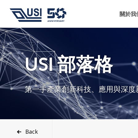
關於我
USI 部落格
第一手產業創新科技、應用與深度
Back