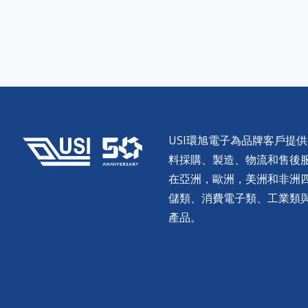
USI環旭電子為品牌客戶提
料採購、製造、物流和售後服務。
在亞洲，歐洲，美洲和非洲
儲類、消費電子類、工業類
產品。