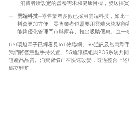
消費者所設定的營養需求和健康目標，發送採買
雲端科技
─零售業者多數已採用雲端科技，如此
料會更加方便。零售業者也需要用雲端來統整顧
能夠優化管理門市與庫存、推出吸睛優惠、進一
USI環旭電子已經看見IoT物聯網、5G通訊及智慧
我們將智慧型手持裝置、5G通訊模組與POS系統共
證產品品質。消費習慣正在快速改變，透過整合上述
鶴立雞群。