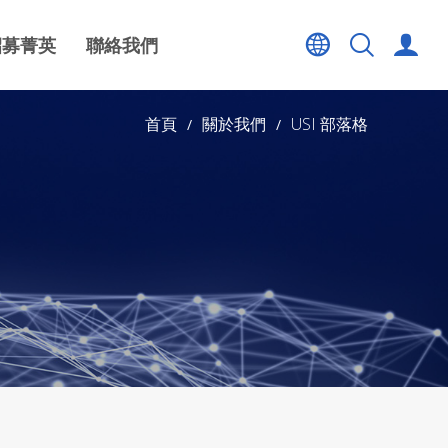
招募菁英
聯絡我們
首頁
關於我們
USI 部落格