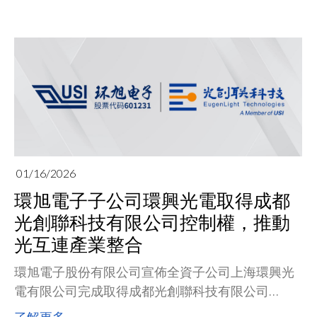
Equipment, Instruments & Components）中脫
穎而出，第四度榮獲「中國企業標普全球 ESG 評分
最佳 1%」殊榮，彰顯公司永續治理已由專案推
動，進一步內化為組織的核心能力。
01/16/2026
環旭電子子公司環興光電取得成都
光創聯科技有限公司控制權，推動
光互連產業整合
環旭電子股份有限公司宣佈全資子公司上海環興光
電有限公司完成取得成都光創聯科技有限公司
（EugenLight Technologies）控制權。