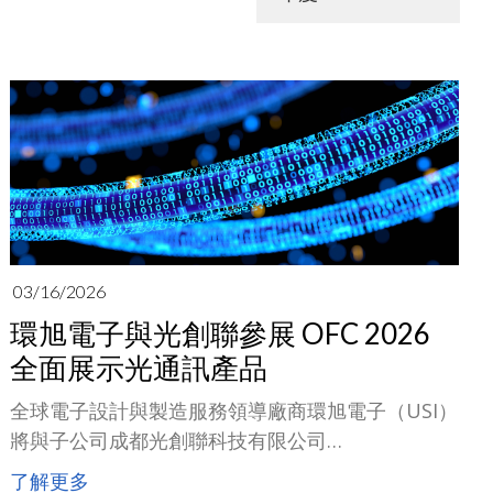
03/16/2026
環旭電子與光創聯參展 OFC 2026
全面展示光通訊產品
全球電子設計與製造服務領導廠商環旭電子（USI）
將與子公司成都光創聯科技有限公司
（EugenLight）攜手參加3月17日至19日於美國洛
了解更多