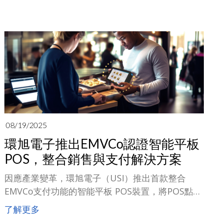
機板）、光通訊（如光引擎與光模組），以及AI伺
服器供電解決方案（如PDU產品）等領域，加快產
品與產能發展步伐。
08/19/2025
環旭電子推出EMVCo認證智能平板
POS，整合銷售與支付解決方案
因應產業變革，環旭電子（USI）推出首款整合
EMVCo支付功能的智能平板 POS裝置，將POS點餐
與銷售功能與EMVCo認證的安全支付技術深度融
了解更多
合，為零售業者提供更具彈性的硬體投資方案，同