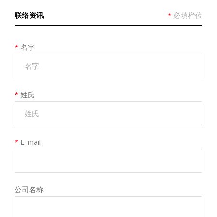
联络资讯
*
必填栏位
*
名字
*
姓氏
*
E-mail
公司名称