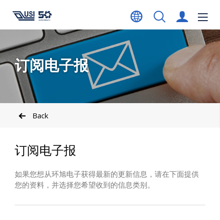
订阅电子报
Back
订阅电子报
如果您想从环旭电子获得最新的更新信息，请在下面提供
您的资料，并选择您希望收到的信息类别。