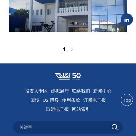
›
1
投资人专区
虚拟展厅
联络我们
新闻中心
回馈
USI博客
使用条款
订阅电子报
Top
取消电子报
网站索引