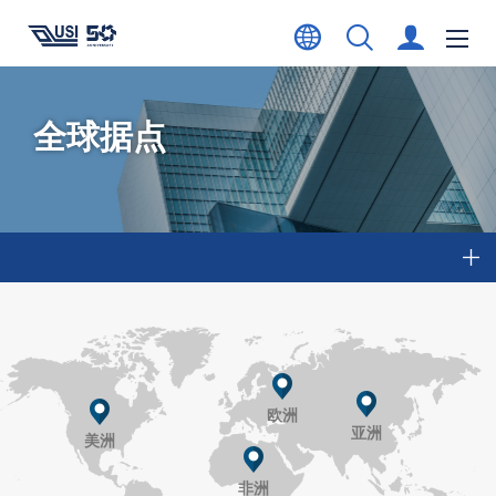
全球据点
欧洲
亚洲
美洲
非洲