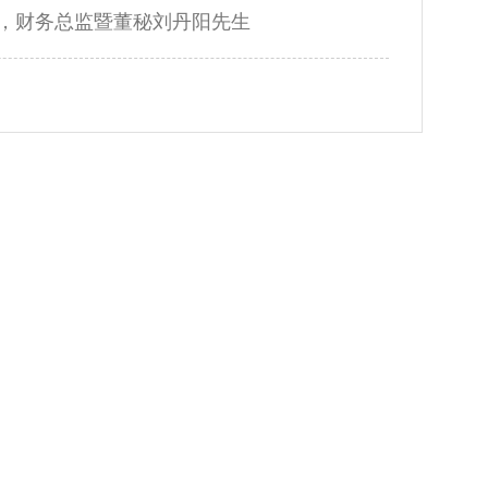
，财务总监暨董秘刘丹阳先生