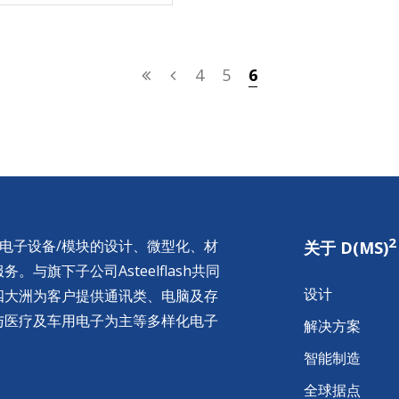
4
5
6
2
供电子设备/模块的设计、微型化、材
关于 D(MS)
与旗下子公司Asteelflash共同
设计
四大洲为客户提供通讯类、电脑及存
与医疗及车用电子为主等多样化电子
解决方案
智能制造
全球据点