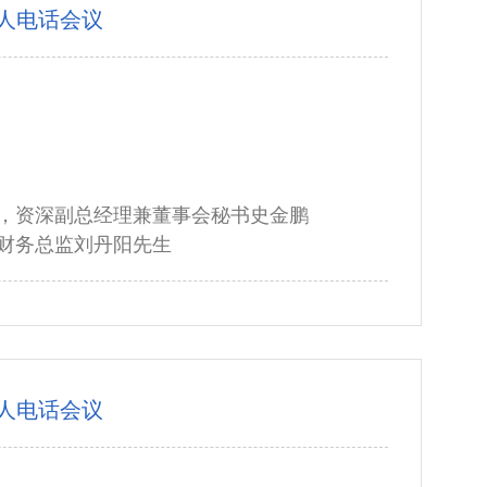
资人电话会议
，资深副总经理兼董事会秘书史金鹏
财务总监刘丹阳先生
资人电话会议