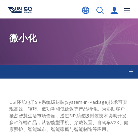
微小化
USI环旭电子SiP系统级封装(System-in-Package)技术可实
现高效、轻巧、低功耗和低延迟等产品特性。为协助客户
抢占智慧生活市场份额，透过SiP系统级封装技术协助开发
多种终端产品，从智能型手机、穿戴装置、自驾车V2X、健
康照护、智能城市、智能家庭与智能制造等应用。