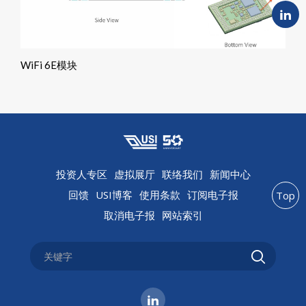
WiFi 6E模块
投资人专区
虚拟展厅
联络我们
新闻中心
回馈
USI博客
使用条款
订阅电子报
Top
取消电子报
网站索引