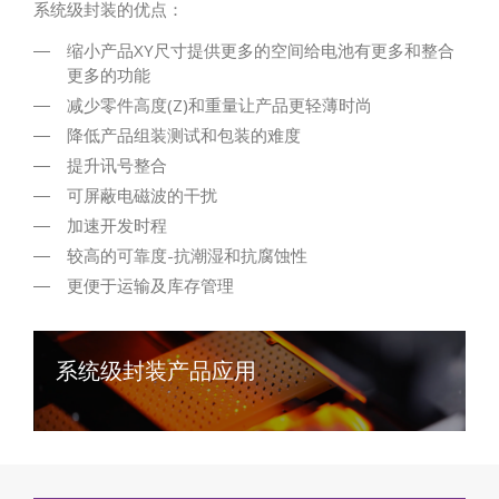
系统级封装的优点：
缩小产品XY尺寸提供更多的空间给电池有更多和整合
更多的功能
减少零件高度(Z)和重量让产品更轻薄时尚
降低产品组装测试和包装的难度
提升讯号整合
可屏蔽电磁波的干扰
加速开发时程
较高的可靠度-抗潮湿和抗腐蚀性
更便于运输及库存管理
系统级封装产品应用