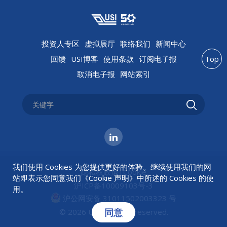
投资人专区
虚拟展厅
联络我们
新闻中心
回馈
USI博客
使用条款
订阅电子报
Top
取消电子报
网站索引
我们使用 Cookies 为您提供更好的体验。继续使用我们的网
隐私权政策
|
Cookie
站即表示您同意我们《
Cookie 声明
》中所述的 Cookies 的使
沪ICP备10009103号-3
用。
沪公网安备 31011502003323 号
同意
© 2026 USI All rights reserved.