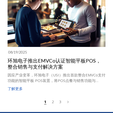
08/19/2025
环旭电子推出EMVCo认证智能平板POS，
整合销售与支付解决方案
因应产业变革，环旭电子（USI）推出首款整合EMVCo支付
功能的智能平板 POS装置，将POS点餐与销售功能与
EMVCo认证的安全支付技术深度融合，为零售业者提供更
了解更多
具弹性的硬件投资方案，同时提升消费者的交易体验，满
足未来市场需求。
1
2
3