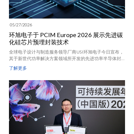
05/27/2026
环旭电子于 PCIM Europe 2026 展示先进碳
化硅芯片预埋封装技术
全球电子设计与制造服务领导厂商USI环旭电子今日宣布，
其于新世代功率解决方案领域所开发的先进功率半导体封
装技术取得重大突破。凭借卓越的基板与模块整合能力，
了解更多
环旭电子成功将碳化硅（SiC）晶粒预埋于多层ABF基板之
中，并创新采用单面铜裸露（SSC）模块封装技术，使得业
界标准功率封装体得以整合陶瓷绝缘基板与无线键合工
艺。