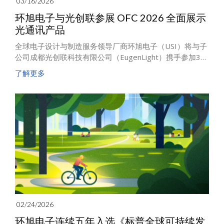
03/16/2026
环旭电子与光创联参展 OFC 2026 全面展示
光通讯产品
全球电子设计与制造服务领导厂商环旭电子（USI）将与子
公司成都光创联科技有限公司（EugenLight）携手参加3月
17日至19日于美国洛杉矶会议中心‌召开的OFC大会
了解更多
（Optical Fiber Communication Conference and
Exhibition）。
02/24/2026
环旭电子连续五年入选《标普全球可持续发