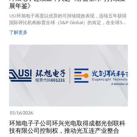
展年鉴》
USI环旭电子再度以优异的可持续绩效表现，连续五年获得
国际评比机构标普全球（S&P Global）的肯定，在全球59
个产业、9,200家企业的评比结果中，以同产业 Top 5%的
了解更多
成绩获此殊荣，入选《2026年标普全球可持续发展年
鉴》。
01/16/2026
环旭电子子公司环兴光电取得成都光创联科
技有限公司控制权，推动光互连产业整合