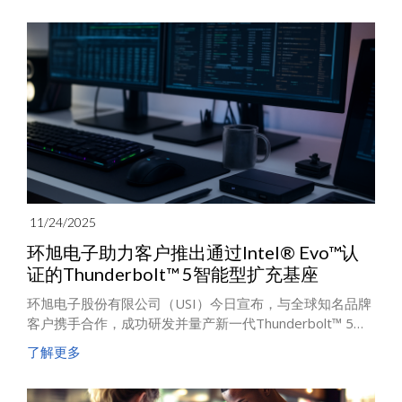
置电源管理模块，展现跨领域系统级微型化封装的实质成
果。
11/24/2025
环旭电子助力客户推出通过Intel® Evo™认
证的Thunderbolt™ 5智能型扩充基座
环旭电子股份有限公司（USI）今日宣布，与全球知名品牌
客户携手合作，成功研发并量产新一代Thunderbolt™ 5智
能型扩充基座（Smart Dock），体现环旭电子对创新与永
了解更多
续的承诺，并透过与全球科技领导品牌的紧密协作，强化
其于高阶计算机及接口设备供应链中的关键伙伴角色。