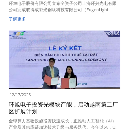
环旭电子股份有限公司宣布全资子公司上海环兴光电有限
公司完成取得成都光创联科技有限公司（EugenLight
Technologies）控制权。
了解更多
12/17/2025
环旭电子投资光模块产能，启动越南第二厂
区扩展计划
全球算力基础设施投资快速成长，正推动人工智能（AI）
产业及其供应链加速技术升级与服务迭代。今年以来，USI