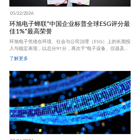
05/22/2026
环旭电子蝉联“中国企业标普全球ESG评分最
佳1%”最高荣誉
环旭电子凭借在环境、社会与公司治理（ESG）上的长期投
入与稳定表现，以总分91分，再次于“电子设备、仪器及元
器件行业”（Electronic Equipment, Instruments &
了解更多
Components）中脱颖而出，第四度荣获“中国企业标普全
球 ESG 评分最佳 1%”殊荣，彰显公司可持续治理已由项目
推动，进一步内化为组织的核心能力。