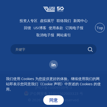
投资人专区
虚拟展厅
联络我们
新闻中心
回馈
USI博客
使用条款
订阅电子报
Top
取消电子报
网站索引
我们使用 Cookies 为您提供更好的体验。继续使用我们的网
隐私权政策
|
Cookie
站即表示您同意我们《
Cookie 声明
》中所述的 Cookies 的使
沪ICP备10009103号-3
用。
沪公网安备 31011502003323 号
同意
© 2026 USI All rights reserved.