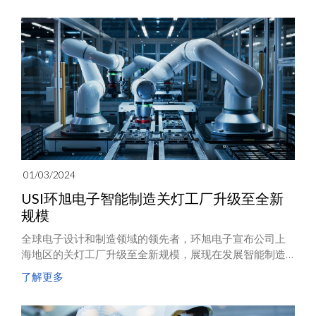
Components）参加评比的451家企业当中，以总分90分，
荣获全球最高分，且连续三年入选为S&P Global可持续发
展年鉴成员。
01/03/2024
USI环旭电子智能制造关灯工厂升级至全新
规模
全球电子设计和制造领域的领先者，环旭电子宣布公司上
海地区的关灯工厂升级至全新规模，展现在发展智能制造
能力方面的卓越增长。此次升级提升了供应链效率，并推
了解更多
动制造业技术的进步，为客户提供先进的智能制造解决方
案。