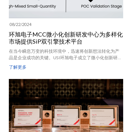
08/22/2024
环旭电子MCC微小化创新研发中心为多样化
市场提供SiP双引擎技术平台
在当今瞬息万变的科技环境中，迅速将创新想法转化为产
品是企业成功的关键。USI环旭电子成立了微小化创新研发
中心(MCC)，以因应这项重要的挑战，并推出突破性的SiP
了解更多
双引擎技术平台。此创新解决方案可针对不同的市场应用
进行快速模块化设计。