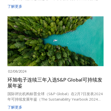
贷款（Sustainability-linked Loan, SLL），持续推进可持续
了解更多
金融发展，实践节能减碳目标。
02/08/2024
环旭电子连续三年入选S&P Global可持续发
展年鉴
国际评比机构标普全球（S&P Global）在2月7日发表2024
年可持续发展年鉴（The Sustainability Yearbook 2024）
评鉴结果，环旭电子的可持续发展绩效在电子设备、仪器
了解更多
与零组件产业类组（Electronic Equipment, Instruments &