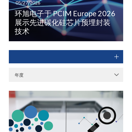
05/27/2026
环旭电子于 PCIM Europe 2026
展示先进碳化硅芯片预埋封装
技术
年度