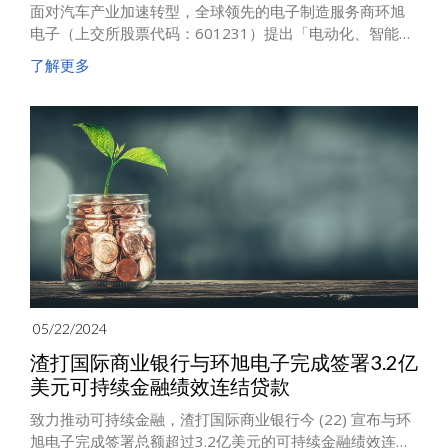
面对汽车产业加速转型，全球领先的电子制造服务商环旭
电子（上交所股票代码：601231）提出「电动化、智能化
和网联化」三大战略核心，积极布局电动车领域。通过不
了解更多
断创新和技术升级，开发出丰富完善的车电领域产品线，
广泛应用于电动汽车、商用车和乘用车等领域。
05/22/2024
渣打国际商业银行与环旭电子完成签署3.2亿
美元可持续金融绩效连结贷款
致力推动可持续金融，渣打国际商业银行今 (22) 宣布与环
旭电子完成签署总额超过3.2亿美元的可持续金融绩效连结