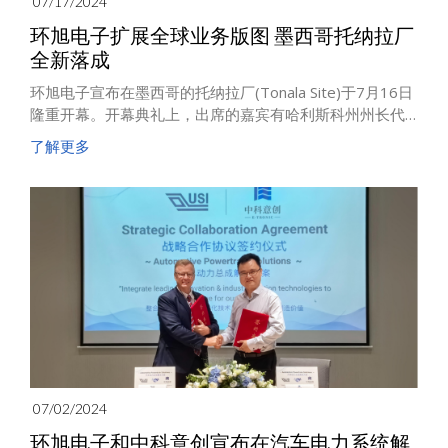
07/17/2024
环旭电子扩展全球业务版图 墨西哥托纳拉厂
全新落成
环旭电子宣布在墨西哥的托纳拉厂(Tonala Site)于7月16日
隆重开幕。开幕典礼上，出席的嘉宾有哈利斯科州州长代
表兼州经济部长Roberto Arechederra、托纳拉市市长
了解更多
Sergio Chavez、托纳拉市经济部长Alfonso Olvera以及
Index商会会长Guillermo del Rio。该活动在位于Nuevo
Periférico Oriente的工业园区举行，展现公司的战略愿景
和对区域增长的承诺。
07/02/2024
环旭电子和中科意创宣布在汽车电力系统解