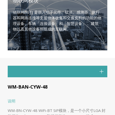
物联网模块
物联网(IoT) 是嵌入电子元件、软体、感测器、执行
器和网路连接等支援物体收集和交换资料的功能的物
理设备、车辆「连接设备」和「智慧设备」 、建筑
物以及其他设备所组成的互联网。
WM-BAN-CYW-48
说明
WM-BN-CYW-48 WiFi-BT SiP模块，是一个小尺寸LGA 封