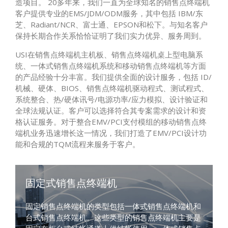
造项目。 20多年来，我们一直为全球知名的销售点终端机
客户提供专业的EMS/JDM/ODM服务，其中包括 IBM/东
芝、Radiant/NCR、富士通、EPSON和松下。与知名客户
保持长期合作关系恰恰证明了我们实力优异、服务周到。
USI在销售点终端机主机板、销售点终端机桌上型电脑系
统、一体式销售点终端机系统和移动销售点终端机等方面
的产品经验十分丰富。我们提供全面的设计服务，包括 ID/
机械、硬体、BIOS、销售点终端机驱动程式、测试程式、
系统整合、热/硬体讯号/电源功率/应力模拟、设计验证和
全球法规认证。客户可以选择符合其专案需求的设计和资
格认证服务。对于整合EMV/PCI支付模组的移动销售点终
端机业务迅速增长这一情况，我们打造了EMV/PCI设计功
能和合规的TQM流程来服务于客户。
固定式销售点终端机
固定销售点终端机的类型包括一体式销售点终端机和
台式销售点终端机。这些类型的销售点终端机主要是