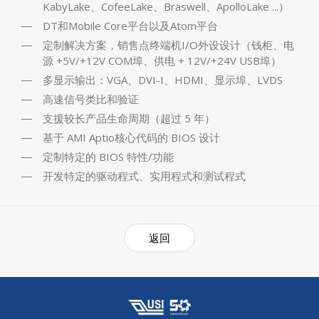
KabyLake、CofeeLake、Braswell、ApolloLake ...）
DT和Mobile Core平台以及Atom平台
定制解决方案，销售点终端机I/O外设设计（钱柜、电
源 +5V/+12V COM埠、供电 + 12V/+24V USB埠）
多显示输出：VGA、DVI-I、HDMI、显示埠、LVDS
高速信号类比和验证
支援较长产品生命周期（超过 5 年）
基于 AMI Aptio核心代码的 BIOS 设计
定制特定的 BIOS 特性/功能
开发特定的驱动程式、实用程式和测试程式
返回