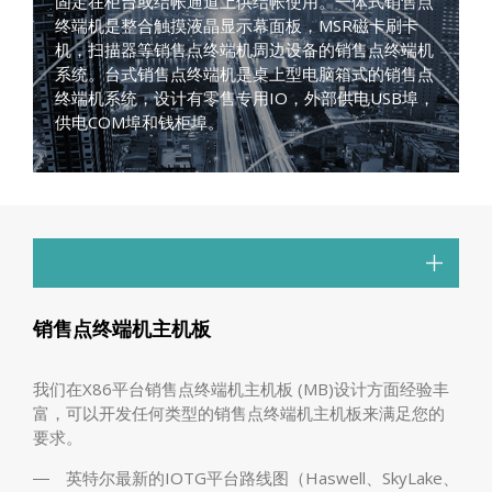
固定在柜台或结帐通道上供结帐使用。一体式销售点
终端机是整合触摸液晶显示幕面板，MSR磁卡刷卡
机，扫描器等销售点终端机周边设备的销售点终端机
系统。台式销售点终端机是桌上型电脑箱式的销售点
终端机系统，设计有零售专用IO，外部供电USB埠，
供电COM埠和钱柜埠。
销售点终端机主机板
我们在X86平台销售点终端机主机板 (MB)设计方面经验丰
富，可以开发任何类型的销售点终端机主机板来满足您的
要求。
英特尔最新的IOTG平台路线图（Haswell、SkyLake、