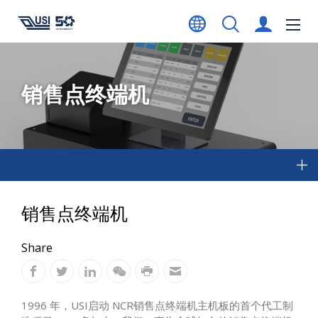
销售点终端机
销售点终端机
Share
1996 年，USI启动 NCR销售点终端机主机板的首个代工制