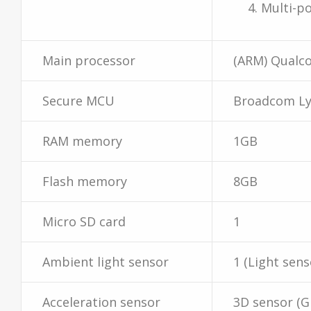
Multi-po
Main processor
(ARM) Qual
Secure MCU
Broadcom Ly
RAM memory
1GB
Flash memory
8GB
Micro SD card
1
Ambient light sensor
1 (Light sens
Acceleration sensor
3D sensor (G