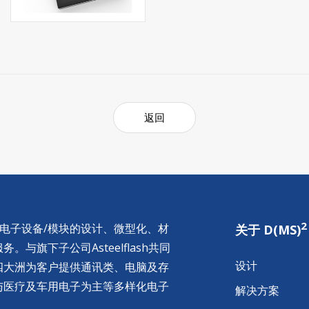
返回
2
供电子设备/模块的设计、微型化、材
关于 D(MS)
与旗下子公司Asteelflash共同
设计
四大洲为客户提供通讯类、电脑及存
与医疗及车用电子为主等多样化电子
解决方案