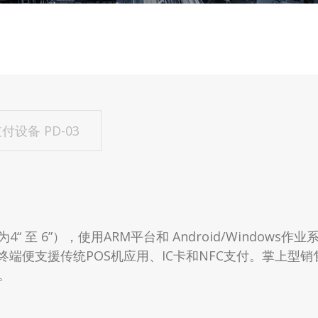
付设备 PD-03
至 6”），使用ARM平台和 Android/Windows
台终端便支援传统POS机应用、IC卡和NFC支付。掌上
。