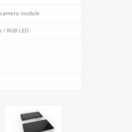
 camera module
s / RGB LED