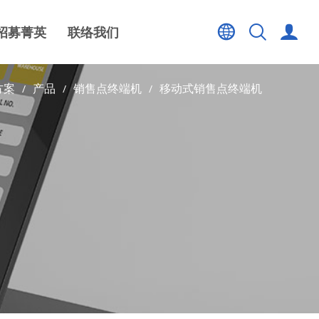
招募菁英
联络我们
方案
产品
销售点终端机
移动式销售点终端机