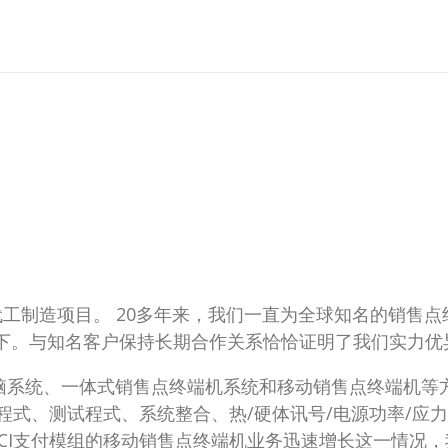
首个代工制造项目。 20多年来，我们一直为全球知名的销售点
SON和松下。与知名客户保持长期合作关系恰恰证明了我们实力
电脑系统、一体式销售点终端机系统和移动销售点终端机等
驱动程式、测试程式、系统整合、热/硬体讯号/电源功率/
CI支付模组的移动销售点终端机业务迅速增长这一情况，我