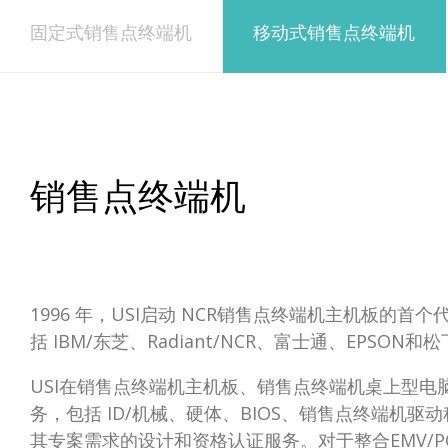
固定式销售点终端机
移动式销售点终端机
销售点终端机
1996 年，USI启动 NCR销售点终端机主机板的
括 IBM/东芝、Radiant/NCR、富士通、EP
USI在销售点终端机主机板、销售点终端机桌上型
务，包括 ID/机械、硬体、BIOS、销售点终端机
其专案需求的设计和资格认证服务。对于整合EMV/P