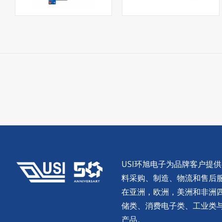
USI环旭电子为品牌客户提
料采购、制造、物流和售后服务。
在亚洲，欧洲，美洲和非洲
储类、消费电子类、工业类
产品。