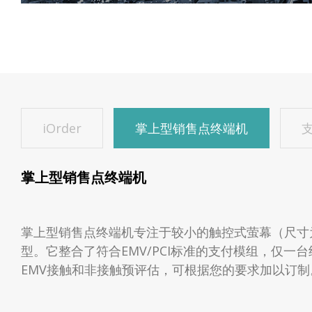
iOrder
掌上型销售点终端机
支
掌上型销售点终端机
掌上型销售点终端机专注于较小的触控式萤幕（尺寸为4“ 
型。它整合了符合EMV/PCI标准的支付模组，仅一
EMV接触和非接触预评估，可根据您的要求加以订制