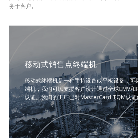
务于客户。
移动式销售点终端机
移动式终端机是一种手持设备或平板设备，可以
端机，我们可以支援客户设计通过全球EMV和PCI认证的
认证。我们的工厂已对MasterCard TQ