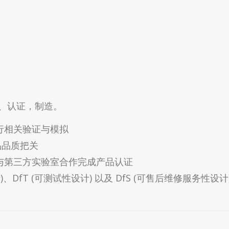
、认证，制造。
行相关验证与模拟
品品质把关
与第三方实验室合作完成产品认证
、DfT (可测试性设计) 以及 DfS (可售后维修服务性