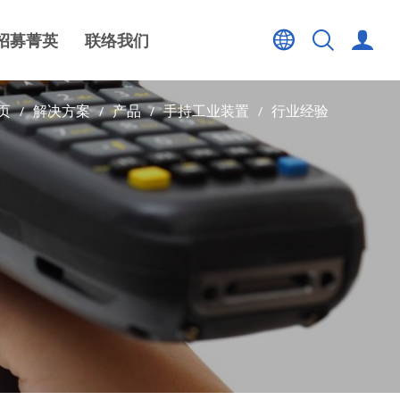
招募菁英
联络我们
页
解决方案
产品
手持工业装置
行业经验