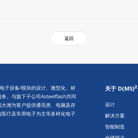
返回
2
供电子设备/模块的设计、微型化、材
关于 D(MS)
与旗下子公司Asteelflash共同
设计
四大洲为客户提供通讯类、电脑及存
与医疗及车用电子为主等多样化电子
解决方案
智能制造
全球据点