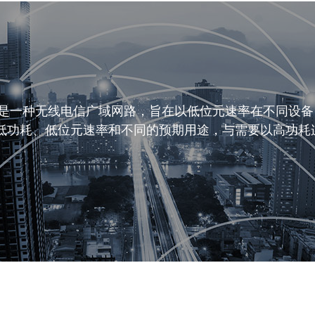
LPN) 是一种无线电信广域网路，旨在以低位元速率在不同
低功耗、低位元速率和不同的预期用途，与需要以高功耗