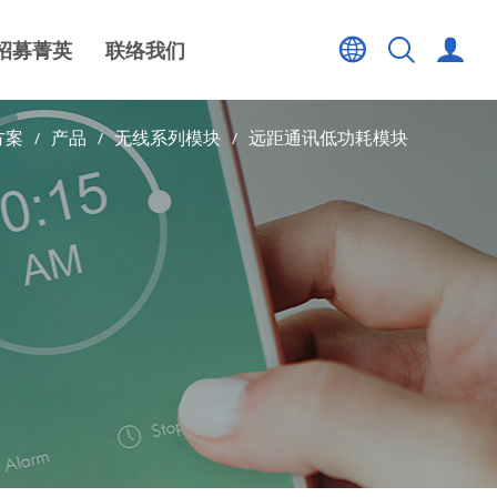
招募菁英
联络我们
方案
产品
无线系列模块
远距通讯低功耗模块