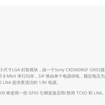
LGA 封装模块，由一个Sony CXD5609GF GNSS接
 的 8 Mbit 串行闪存，SiP 将由单个电源供电，额定电
 和 LNA 提供更清洁的 1.8V 电源。
609 将使用一些 GPIO 引脚直接启用/禁用 TCXO 和 LN