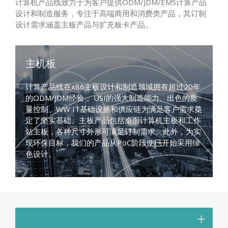
计算机产品线致力于为客户提供ODM/JDM/EMS计算产品
设计和制造服务，专注于高端商用和消费类产品，其订制
设计需求涵盖主板产品与扩充板卡产品。
主机板
计算产品线在x86主板设计和制造领域拥有超过20年
的ODM/JDM经验 。USI的强大制造能力、出色的质
量控制、WW IT基础设施和供应链为满足客户需求奠
定了坚实基础。主板产品包括桌面计算机主板和工作
站主板，各种尺寸外形可满足订制需求。此外，为实
现环保目标，我们的产品从PoC阶段便已开始采用绿
色设计。