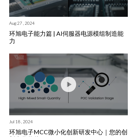
Aug 27 , 2024
环旭电子能力篇 | AI伺服器电源模组制造能
力
Jul 18 , 2024
环旭电子MCC微小化创新研发中心｜您的创