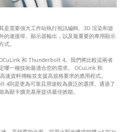
其是需要強大工作站執行視訊編輯、3D 渲染和遊
外的連接埠、顯示器輸出，以及最重要的專用顯示
方式。
nk 和 Thunderbolt 4。我們將比較這兩者
一種技術最適合您的需求。 OCuLink 和
用於提供高速資料傳輸並支援高規格要求的應用程式。
rbolt 4則是更為可靠且用途較為廣泛的選擇。通過了
能為顯卡擴充基座提供最佳效能。
寫，是一種高速、高頻寬的介面，採用小型光纖或銅纜 x4 PCIe