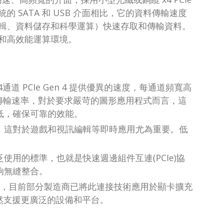
 SATA 和 USB 介面相比，它的資料傳輸速度
輯、資料儲存和科學運算）快速存取和傳輸資料。
和高效能運算環境。
通道 PCIe Gen 4 提供優異的速度，每通道頻寬高
速資料傳輸速率，對於要求嚴苛的圖形應用程式而言，這
低，確保可靠的效能。
遲，這對於遊戲和視訊編輯等即時應用尤為重要。低
。
泛使用的標準，也就是快速週邊組件互連(PCIe)協
夠無縫整合。
境設計，目前部分製造商已將此連接技術應用於顯卡擴充
4仍然支援更廣泛的設備和平台。