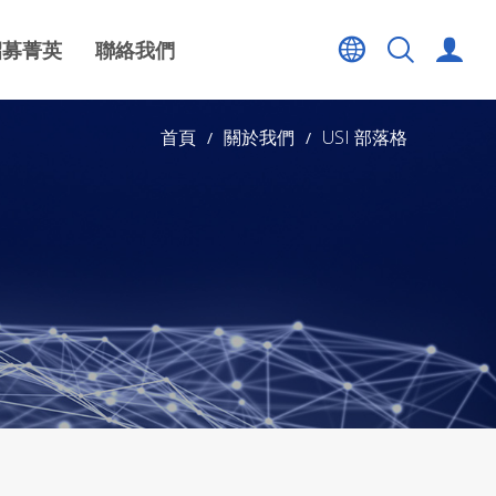
招募菁英
聯絡我們
首頁
關於我們
USI 部落格