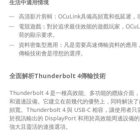
生活中適用情境
高清影片剪輯：OCuLink具備高頻寬和低延遲
電競遊戲：對於追求最佳效能的遊戲玩家，OCuL
荷的顯示要求。
資料密集型應用：凡是需要高速傳輸資料的應用，如
傳輸技術會是理想的選擇。
全面解析Thunderbolt 4傳輸技術
Thunderbolt 4 是一種高效能、多功能的纜
和週邊設備。它建立在前幾代的優勢上，同時解決了
頻寬。Thunderbolt 4 與 USB-C 相容，
於視訊輸出的 DisplayPort 和用於高效能周邊設備的
強大且靈活的連接選項。