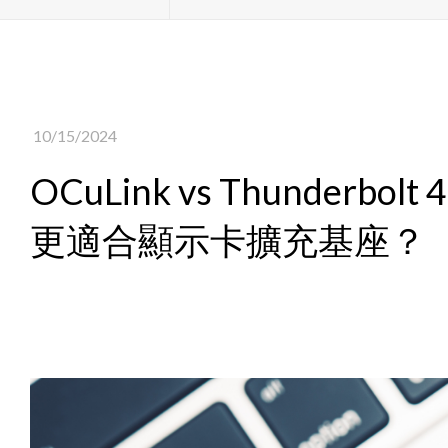
10/15/2024
OCuLink vs Thunde
更適合顯示卡擴充基座？