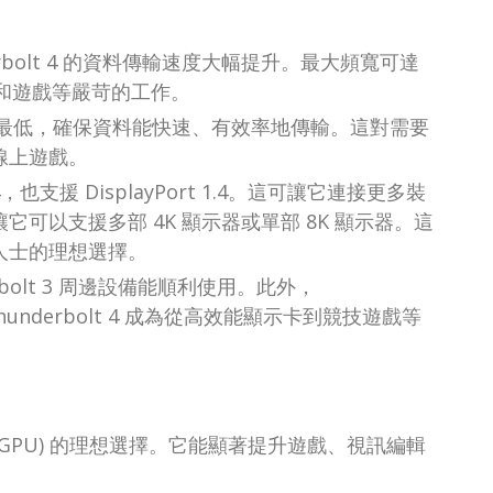
nderbolt 4 的資料傳輸速度大幅提升。最大頻寬可達
輯和遊戲等嚴苛的工作。
時間降至最低，確保資料能快速、有效率地傳輸。這對需要
線上遊戲。
 4，也支援 DisplayPort 1.4。這可讓它連接更多裝
可以支援多部 4K 顯示器或單部 8K 顯示器。這
人士的理想選擇。
bolt 3 周邊設備能順利使用。此外，
 Thunderbolt 4 成為從高效能顯示卡到競技遊戲等
 (eGPU) 的理想選擇。它能顯著提升遊戲、視訊編輯