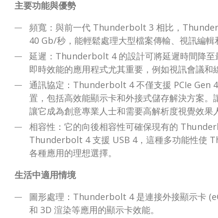
主要功能與優勢
頻寬：與前一代 Thunderbolt 3 相比，Thu
40 Gb/秒，能輕鬆處理大型檔案傳輸、視訊編
延遲：Thunderbolt 4 的設計可將延遲
即時效能的應用程式尤其重要，例如視訊會議和
通訊協定：Thunderbolt 4 不僅支援 PCIe Gen
置，包括高效能顯示卡和外接式儲存解決方案。讓它
讓它成為創意專業人士和需要高解析度視覺效果
相容性：它的向後相容性可確保現有的 Thunder
Thunderbolt 4 支援 USB 4，這種多功能性使
各種應用的理想選擇。
生活中適用情境
圖形處理：Thunderbolt 4 是連接外接顯示卡
和 3D 渲染等應用的顯示卡效能。