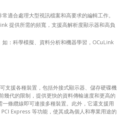
，非常適合處理大型視訊檔案和高要求的編輯工作。
ink 提供所需的頻寬，支援高解析度顯示器和高負
：科學模擬、資料分析和機器學習，OCuLink
線介面，可支援各種裝置，包括外接式顯示器、儲存硬碟機
前幾代的限制，提供更快的資料傳輸速度和更高的
讓使用者只需一條纜線即可連接多種裝置。此外，它還支援用
 PCI Express 等功能，使其成為個人和專業用途的