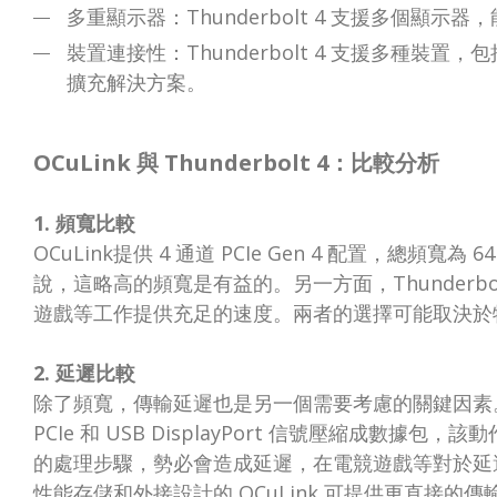
多重顯示器：Thunderbolt 4 支援多個顯
裝置連接性：Thunderbolt 4 支援多種
擴充解決方案。
OCuLink 與 Thunderbolt 4：比較分析
1. 頻寬比較
OCuLink提供 4 通道 PCIe Gen 4 配置，總頻
說，這略高的頻寬是有益的。另一方面，Thunderbolt
遊戲等工作提供充足的速度。兩者的選擇可能取決於
2. 延遲比較
除了頻寬，傳輸延遲也是另一個需要考慮的關鍵因素。Th
PCIe 和 USB DisplayPort 信號壓縮成數
的處理步驟，勢必會造成延遲，在電競遊戲等對於延
性能存儲和外接設計的 OCuLink 可提供更直接