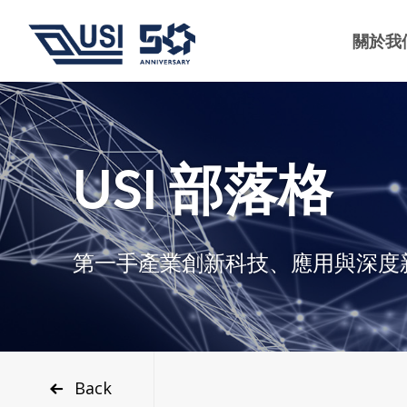
關於我
USI 部落格
第一手產業創新科技、應用與深度
Back