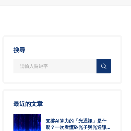
搜尋
最近的文章
支撐AI算力的「光通訊」是什
麼？一次看懂矽光子與光通訊模