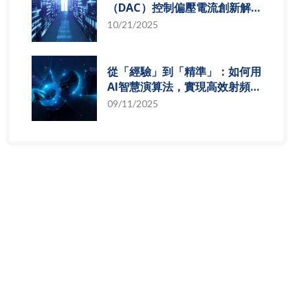
（DAC）控制偏壓電流創新解
決方案，智慧電源的關鍵突破
10/21/2025
從「經驗」到「精準」：如何用
AI智慧演算法，實現高效射頻預
測模型
09/11/2025