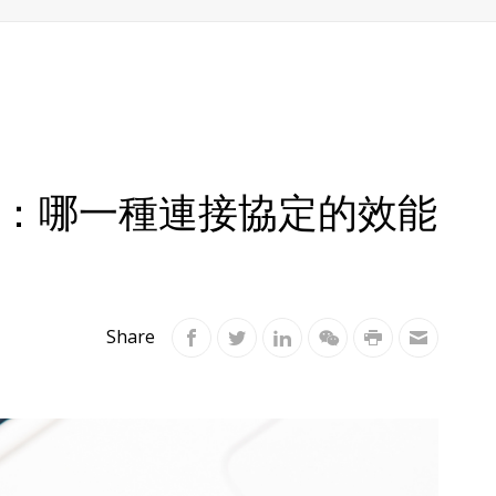
rbolt 4：哪一種連接協定的效能
Share