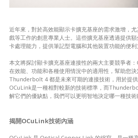
近年來，對於高效能顯示卡擴充基座的需求激增，尤
戲等工作的創意專業人士。這些擴充基座透過提供額
卡處理能力，提供筆記型電腦和其他裝置功能的便利
本文將探討顯卡擴充基座連接性的兩大主要競爭者：OCuLi
在效能、功能和各種使用情況中的適用性，幫助您決定哪
Thunderbolt 4 都是未來可期的連接技術，
OCuLink是一種相對較新的技術標準，而Thunde
解它們的優缺點，我們可以更明智地決定哪一種技術
揭開OCuLink技術內涵
OCuLink 是 Optical Copper Link 的縮