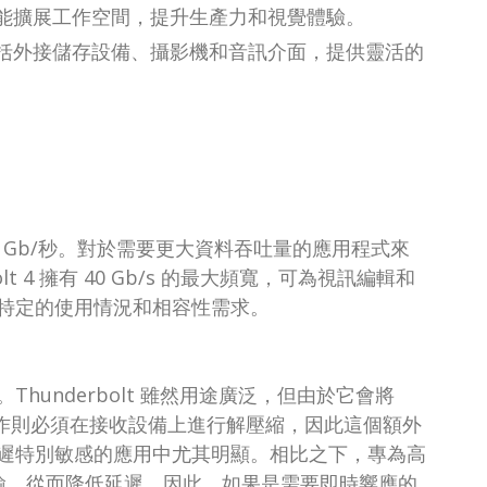
示器，能擴展工作空間，提升生產力和視覺體驗。
裝置，包括外接儲存設備、攝影機和音訊介面，提供靈活的
寬為 64 Gb/秒。對於需要更大資料吞吐量的應用程式來
 4 擁有 40 Gb/s 的最大頻寬，可為視訊編輯和
特定的使用情況和相容性需求。
underbolt 雖然用途廣泛，但由於它會將
據包，該動作則必須在接收設備上進行解壓縮，因此這個額外
遲特別敏感的應用中尤其明顯。相比之下，專為高
的傳輸，從而降低延遲。因此，如果是需要即時響應的