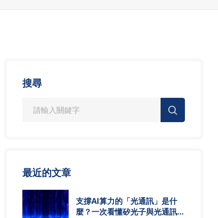
搜尋
最近的文章
支撐AI算力的「光通訊」是什
麼？一次看懂矽光子與光通訊模