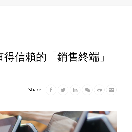
值得信賴的「銷售終端」
Share