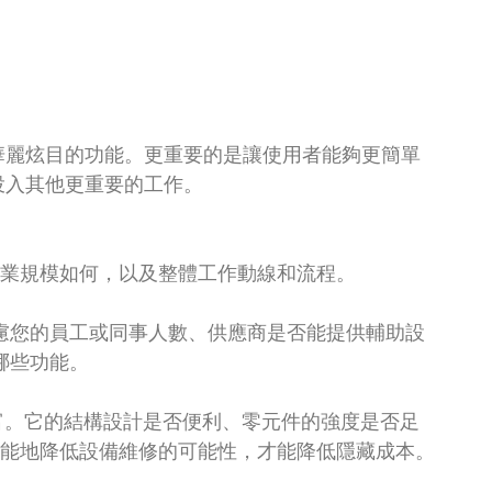
些華麗炫目的功能。更重要的是讓使用者能夠更簡單
，投入其他更重要的工作。
企業規模如何，以及整體工作動線和流程。
考慮您的員工或同事人數、供應商是否能提供輔助設
哪些功能。
財富。它的結構設計是否便利、零元件的強度是否足
能地降低設備維修的可能性，才能降低隱藏成本。