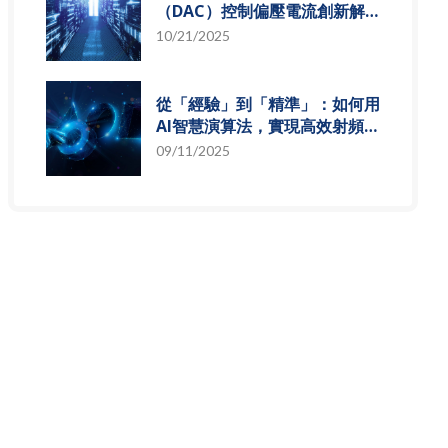
（DAC）控制偏壓電流創新解
決方案，智慧電源的關鍵突破
10/21/2025
從「經驗」到「精準」：如何用
AI智慧演算法，實現高效射頻預
測模型
09/11/2025