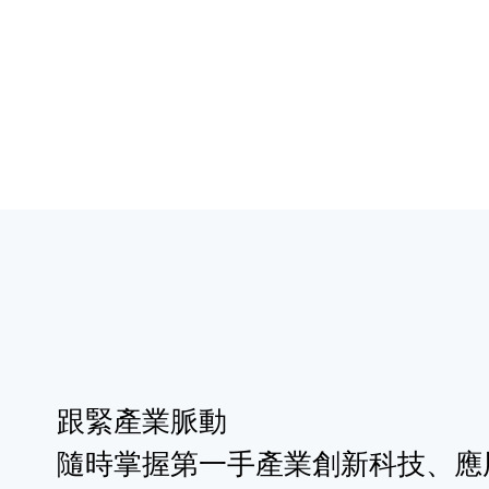
跟緊產業脈動
隨時掌握第一手產業創新科技、應