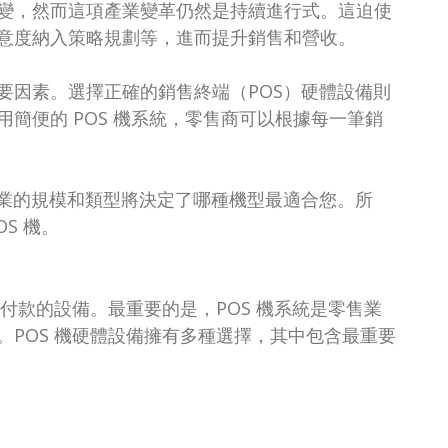
變，然而這項產業變革仍然是持續進行式。這迫使
意度納入策略規劃等，進而提升銷售和營收。
要因素。選擇正確的銷售終端（POS）硬體設備則
簡便的 POS 機系統，零售商可以根據每一筆銷
企業的規模和類型將決定了哪種機型最適合您。所
S 機。
付款的設備。最重要的是，POS 機系統是零售業
POS 機硬體設備擁有多種選擇，其中包含最重要