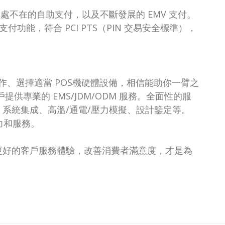
業無處不在的自助支付，以及不斷發展的 EMV 支付。
支付功能，符合 PCI PTS（PIN 交易安全標準），
、選擇適當 POS機硬體設備，相信能助你一臂之
戶提供專業的 EMS/JDM/ODM 服務。全面性的服
施、系統集成、高溫/通電/壓力模擬、設計鑒定等。
力和服務。
供更好的客戶服務體驗，改善消費者滿意度，才是為