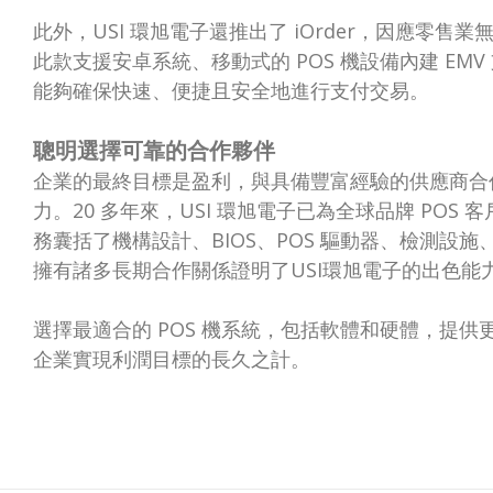
此外，USI 環旭電子還推出了 iOrder，因應零售
此款支援安卓系統、移動式的 POS 機設備內建 EMV 
能夠確保快速、便捷且安全地進行支付交易。
聰明選擇可靠的合作夥伴
企業的最終目標是盈利，與具備豐富經驗的供應商合作
力。20 多年來，USI 環旭電子已為全球品牌 POS 客
務囊括了機構設計、BIOS、POS 驅動器、檢測設
擁有諸多長期合作關係證明了USI環旭電子的出色能
選擇最適合的 POS 機系統，包括軟體和硬體，提
企業實現利潤目標的長久之計。