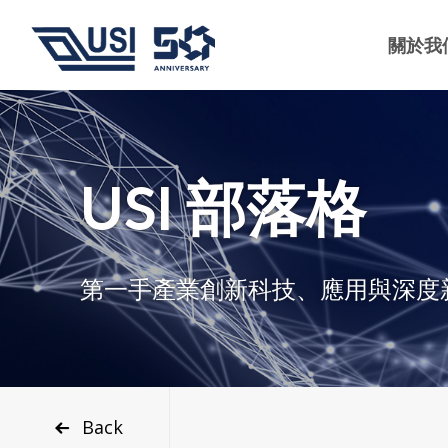
關於我
USI 部落格
第一手產業創新科技、應用與深度
Back