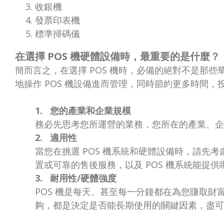
收銀機
發票印表機
標準掃碼儀
在選擇 POS 機硬體設備時，最重要的是什麼？
簡而言之，在選擇 POS 機時，必備的絕對不是那
地操作 POS 機設備進而管理，同時節約更多時間
1. 您的產業和企業規模
務必先思考您所運營的業務，您所在的產業、
2. 適用性
當您在挑選 POS 機系統和硬體設備時，請先
置或可靠的售後服務，以及 POS 機系統能提供
3. 耐用性/硬體強度
POS 機是每天、甚至每一分鐘都在為您賺取
夠，都是決定是否能長期使用的關鍵因素，盡可