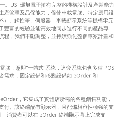
之一。USI 環旭電子擁有完整的機構設計及產製能力
生產管理及品保能力，促使車載電腦、特定應用設
OS）、觸控筆、伺服器、車載顯示系統等機構零元
了豐富的經驗並能高效地同步進行不同的產品專
流程，我們不斷調整，並持續強化整個專案計畫和
電腦，意即“一體式”系統，這套系統包含多種 POS
求，固定設備和移動設備如 eOrder 和
- eOrder，它集成了實體店所需的各種銷售功能，
支付。該終端配有顯示器，且配備相容性極強的支
。消費者可以在 eOrder 終端顯示幕上完成支