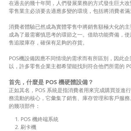
在過去的幾十年間，人們發展業務的方式發生巨大改
零售業主必須要去適應多變的環境，包括將消費者滿
消費者體驗已然成為實體零售中將銷售額極大化的主
成為了最需審慎思考的環節之一。借助功能齊備，使用
售追蹤庫存，確保有足夠的存貨。
POS機設備因應不同情境的需求而有所區別，因此
以，許多零售企業主都希望能找到符合他們所需的 PO
首先，什麼是 POS 機硬體設備？
正如其名，POS 系統是指消費者用來完成購買並進行
務流動的核心，它彙集了銷售、庫存管理和客戶服務。
的幾項部件：
POS 機終端系統
刷卡機