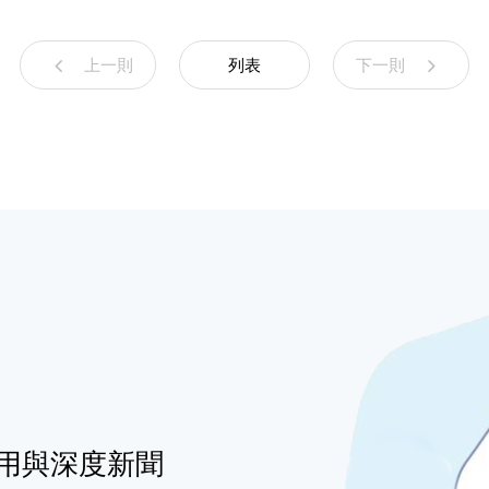
上一則
列表
下一則
用與深度新聞