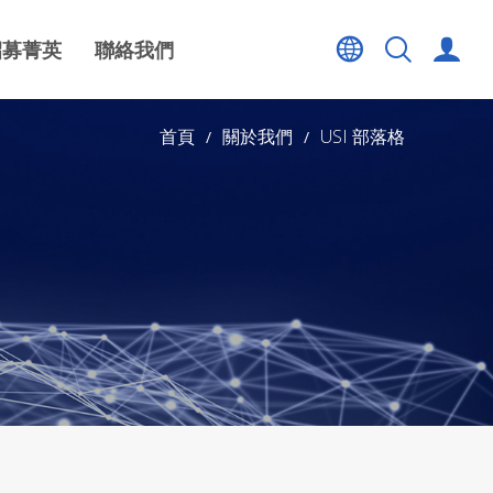
招募菁英
聯絡我們
首頁
關於我們
USI 部落格