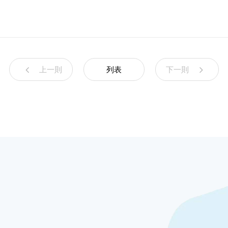
上一則
列表
下一則