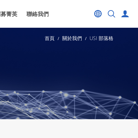
招募菁英
聯絡我們
首頁
關於我們
USI 部落格