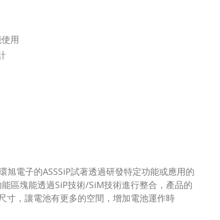
能使用
計
環旭電子的ASSSiP試著透過研發特定功能或應用的
能區塊能透過SiP技術/SiM技術進行整合，產品的
尺寸，讓電池有更多的空間，增加電池運作時