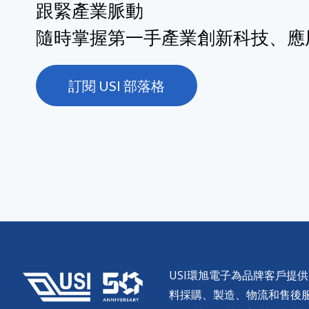
跟緊產業脈動
隨時掌握第一手產業創新科技、應
訂閱 USI 部落格
USI環旭電子為品牌客戶提
料採購、製造、物流和售後服務。