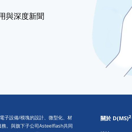
用與深度新聞
2
供電子設備/模塊的設計、微型化、材
關於 D(MS)
與旗下子公司Asteelflash共同