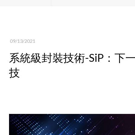
09/13/2021
系統級封裝技術-SiP：
技