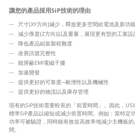
讓您的產品採用SiP技術的理由
尺寸(XY方向)減少，釋放更多空間給電池及新功
減少厚度(Z方向)以及重量，展現更有型的工業設
降低產品組裝製程難度
改善訊號完整性
能屏蔽EMI電磁干擾
加速開發
提供更好的可靠度─耐溼性以及機械性
提供更好的物流以及庫存管理
現有的SiP技術需要較長的「前置時間」。因此，USI
標準SiP產品以縮短或減少前置時間。例如：當特定功
功率可被驗證，同時能有效並高效率地減少主機板的
間。