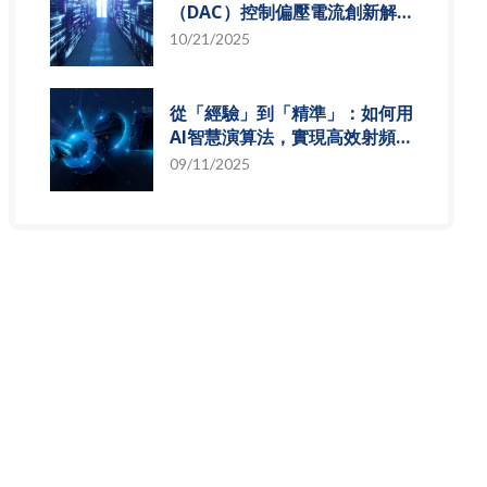
（DAC）控制偏壓電流創新解
決方案，智慧電源的關鍵突破
10/21/2025
從「經驗」到「精準」：如何用
AI智慧演算法，實現高效射頻預
測模型
09/11/2025