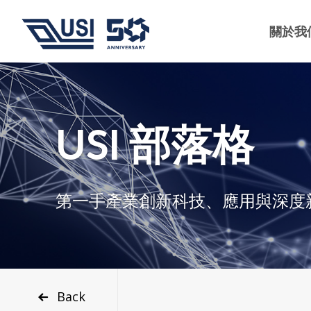
關於我
USI 部落格
第一手產業創新科技、應用與深度
Back