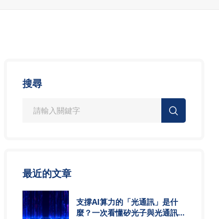
搜尋
最近的文章
支撐AI算力的「光通訊」是什
麼？一次看懂矽光子與光通訊模