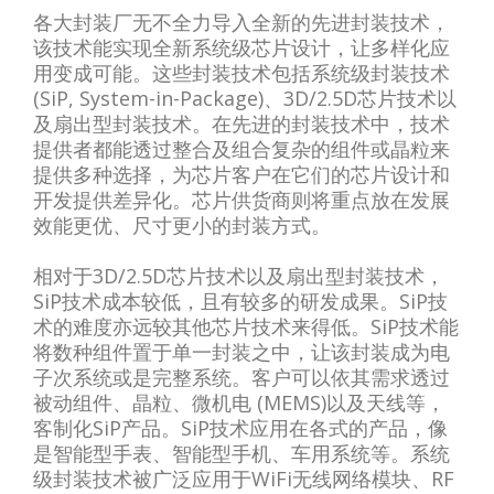
各大封装厂无不全力导入全新的先进封装技术，
该技术能实现全新系统级芯片设计，让多样化应
用变成可能。这些封装技术包括系统级封装技术
(SiP, System-in-Package)、3D/2.5D芯片技术以
及扇出型封装技术。在先进的封装技术中，技术
提供者都能透过整合及组合复杂的组件或晶粒来
提供多种选择，为芯片客户在它们的芯片设计和
开发提供差异化。芯片供货商则将重点放在发展
效能更优、尺寸更小的封装方式。
相对于3D/2.5D芯片技术以及扇出型封装技术，
SiP技术成本较低，且有较多的研发成果。SiP技
术的难度亦远较其他芯片技术来得低。SiP技术能
将数种组件置于单一封装之中，让该封装成为电
子次系统或是完整系统。客户可以依其需求透过
被动组件、晶粒、微机电 (MEMS)以及天线等，
客制化SiP产品。SiP技术应用在各式的产品，像
是智能型手表、智能型手机、车用系统等。系统
级封装技术被广泛应用于WiFi无线网络模块、RF