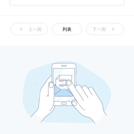
案，智慧电源的关键突
测模型
破
上一则
列表
下一则