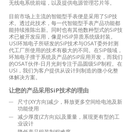
无线电系统前端，以及提供电源管理芯片等。
目前市场上主流的智能型手表便是采用了SiP技
术。透过此技术，每一代智能型手表产品功能都
能持续推陈出新。同时也有其他数种型式的SiP技
术已被开发应用，像是HSiP异质系统级封装。
USI环旭电子所研发的SiP技术与OSAT委外封测
代工厂所使用的技术有极大的不同。
在SiP领域，
环旭电子擅于系统及产品的SiP应用开发，而我们
的OSAT伙伴-日月光则专注于晶圆级SiP制程。在
USI，我们为客户提供从设计到制造的微小化整
体解决方案。
让您的产品采用SiP技术的理由
尺寸(XY方向)减少，释放更多空间给电池及新
功能使用
减少厚度(Z方向)以及重量，展现更有型的工
业设计
降低产品组装制程难度