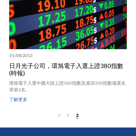
01/08/2013
日月光子公司，環旭電子入選上證380指數
(時報)
環旭電子入選中國大陸上證380指數及滬深300指數備選名
單第2名。
了解更多
1
2