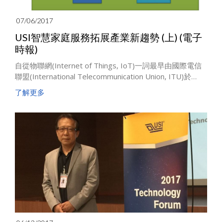
07/06/2017
USI智慧家庭服務拓展產業新趨勢 (上) (電子
時報)
自從物聯網(Internet of Things, IoT)一詞最早由國際電信
聯盟(International Telecommunication Union, ITU)於
2005年所發布的報告「The Internet of Things」中提出，
了解更多
至今IOT仍然是非常夯的產業。