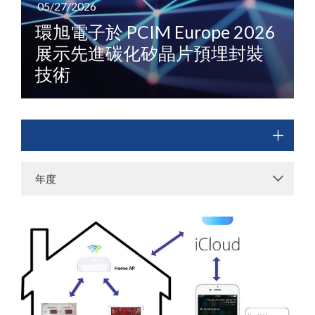
05/27/2026
環旭電子於 PCIM Europe 2026
展示先進碳化矽晶片預埋封裝
技術
年度