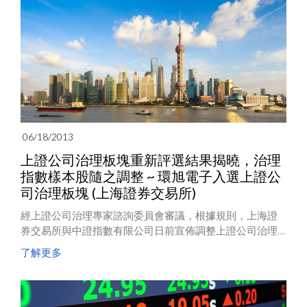
06/18/2013
上證公司治理板塊重新評選結果揭曉，治理
指數樣本股隨之調整 ~ 環旭電子入選上證公
司治理板塊 (上海證券交易所)
經上證公司治理專家諮詢委員會審議，根據規則，上海證
券交易所與中證指數有限公司日前宣佈調整上證公司治理
板塊公司名單，上證公司治理指數、上證180公司治理指
了解更多
數、上證社會責任指數樣本股隨之進行調整。本次樣本股
調整將於2013年7月1日正式生效。