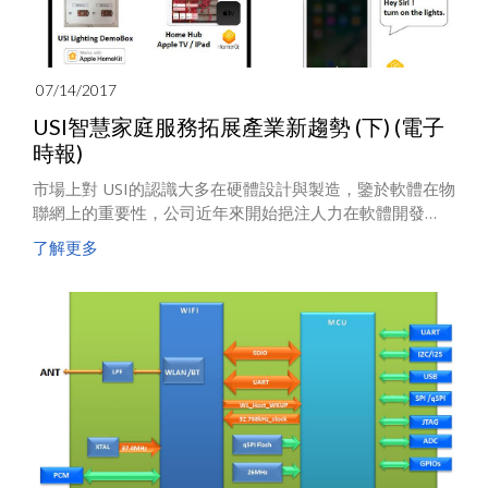
07/14/2017
USI智慧家庭服務拓展產業新趨勢 (下) (電子
時報)
市場上對 USI的認識大多在硬體設計與製造，鑒於軟體在物
聯網上的重要性，公司近年來開始挹注人力在軟體開發
上。
了解更多