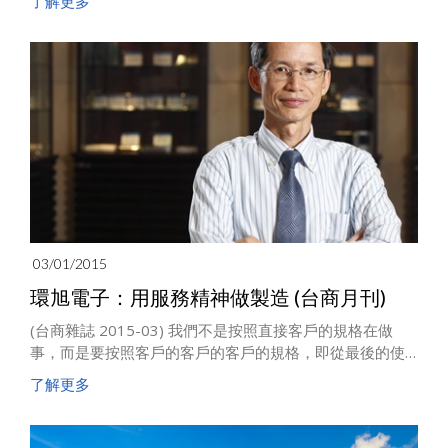
了解更多
03/01/2015
環旭電子：用服務精神做製造 (台商月刊)
(台商雜誌 2015-03) 我們不是按照直接客戶的規格在做
事，而是要按照客戶的客戶的客戶的規格，即從最後的使
用者角度去想。我們的終端客戶是品牌，如何在製造環節
了解更多
就設計出對的產品，並指向和配合最終端品牌商品的適銷
對路？儘管環旭是中間產品供應商，但我們堅持深入研究
到最終消費者的行為跟期望。