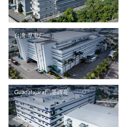
台湾-草屯厂
Guadalajara厂,墨西哥