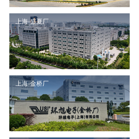
上海-盛夏厂
上海-金桥厂