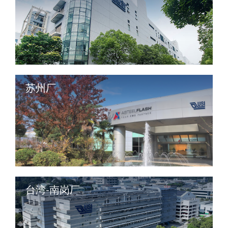
苏州厂
台湾-南岗厂