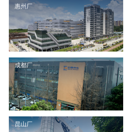
惠州厂
成都厂
昆山厂