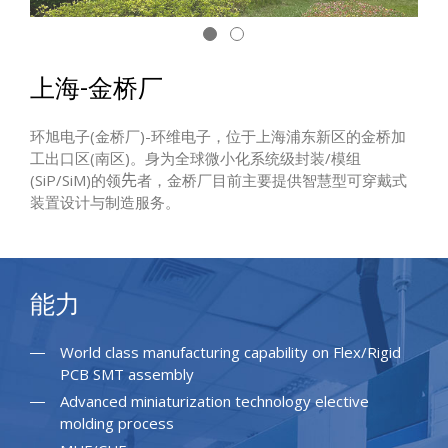
上海-金桥厂
环旭电子(金桥厂)-环维电子，位于上海浦东新区的金桥加
工出口区(南区)。身为全球微小化系统级封装/模组
(SiP/SiM)的领
者，金桥厂目前主要提供智慧型可穿戴式
先
装置设计与制造服务。
能力
World class manufacturing capability on Flex/Rigid
PCB SMT assembly
Advanced miniaturization technology elective
molding process