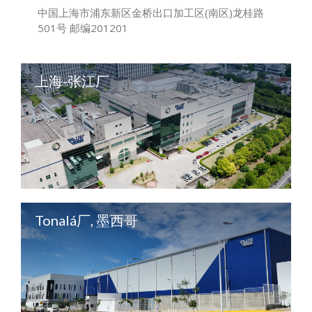
中国上海市浦东新区金桥出口加工区(南区)龙桂路
501号 邮编201201
上海-张江厂
Tonalá厂, 墨西哥