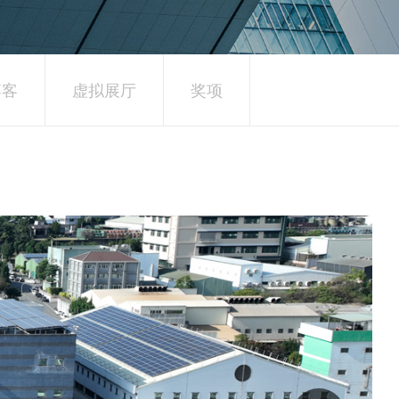
博客
虚拟展厅
奖项