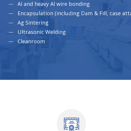
AI and heavy Al wire bonding
Encapsulation (including Dam & Fill, case at
Ag Sintering
Ultrasonic Welding
Cleanroom