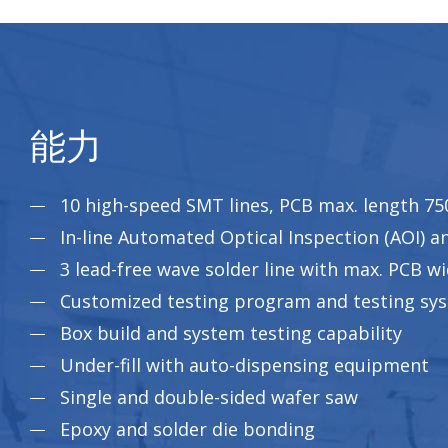
能力
10 high-speed SMT lines, PCB max. length 75
In-line Automated Optical Inspection (AOI) a
3 lead-free wave solder line with max. PCB
Customized testing program and testing sys
Box build and system testing capability
Under-fill with auto-dispensing equipment
Single and double-sided wafer saw
Epoxy and solder die bonding