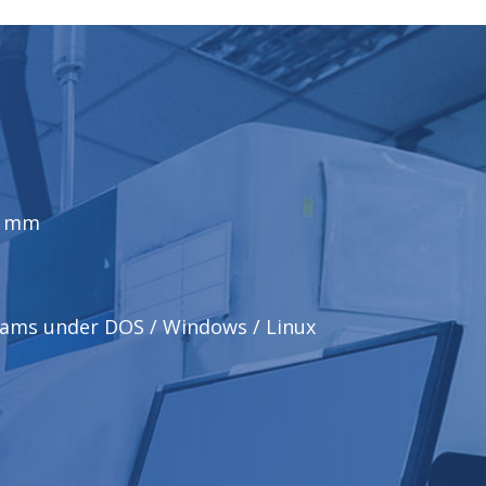
60 mm
rams under DOS / Windows / Linux