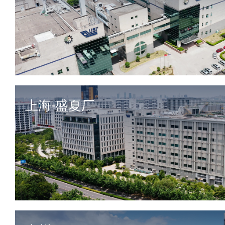
上海-盛夏厂