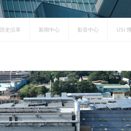
历史沿革
新闻中心
影音中心
USI 