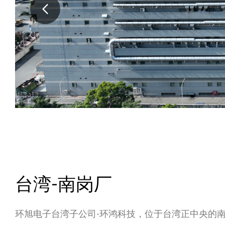
台湾-南岗厂
环旭电子台湾子公司-环鸿科技，位于台湾正中央的