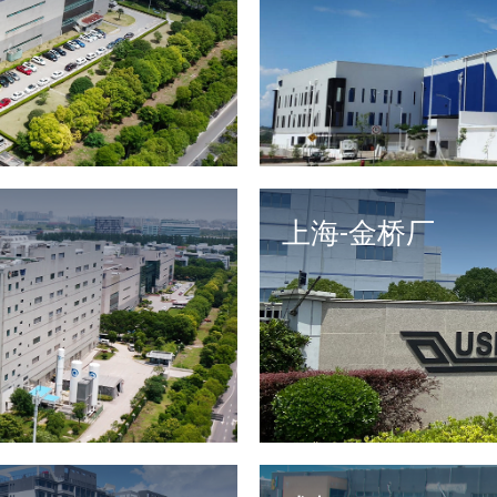
上海-金桥厂