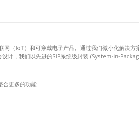
联网（IoT）和可穿戴电子产品。通过我们微小化解决方
，我们以先进的SiP系统级封装 (System-in-Pac
整合更多的功能