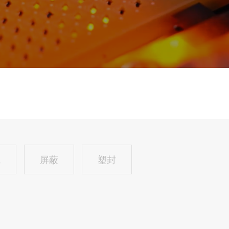
线
屏蔽
塑封