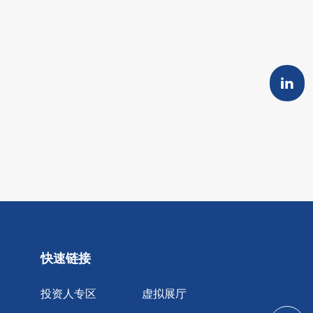
快速链接
投资人专区
虚拟展厅