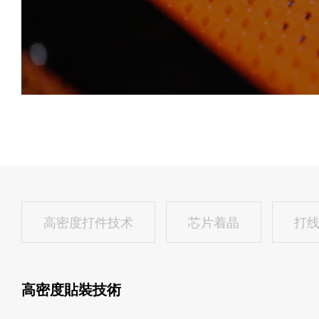
高密度打件技术
芯片着晶
打
高密度貼裝技術