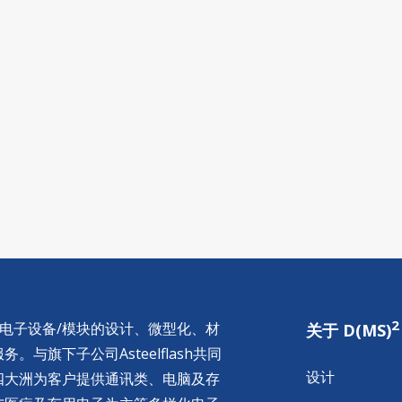
2
供电子设备/模块的设计、微型化、材
关于 D(MS)
与旗下子公司Asteelflash共同
设计
四大洲为客户提供通讯类、电脑及存