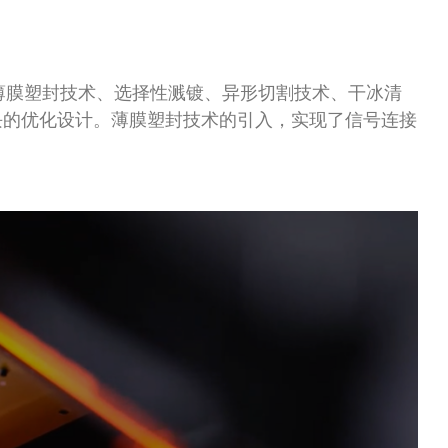
薄膜塑封技术、选择性溅镀、异形切割技术、干冰清
块的优化设计。薄膜塑封技术的引入，实现了信号连接