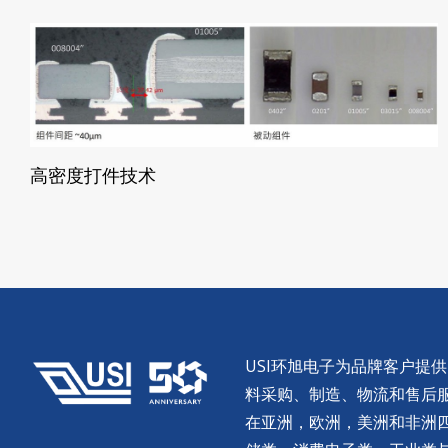
高密度打件技术
USI环旭电子为品牌客户提
料采购、制造、物流和售后服务。
在亚洲，欧洲，美洲和非洲