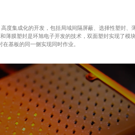
化、高度集成化的开发，包括局域间隔屏蔽、选择性塑封、
封和薄膜塑封是环旭电子开发的技术，双面塑封实现了模
时在基板的同一侧实现同时作业。