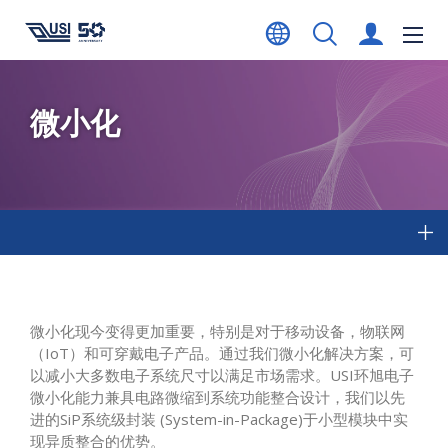
微小化
微小化现今变得更加重要，特别是对于移动设备，物联网
（IoT）和可穿戴电子产品。通过我们微小化解决方案，可
以减小大多数电子系统尺寸以满足市场需求。USI环旭电子
微小化能力兼具电路微缩到系统功能整合设计，我们以先
进的SiP系统级封装 (System-in-Package)于小型模块中实
现异质整合的优势。