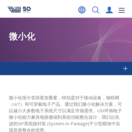
微小化
微小化现今变得更加重要，特别是对于移动设备，物联网
（IoT）和可穿戴电子产品。通过我们微小化解决方案，可
以减小大多数电子系统尺寸以满足市场需求。USI环旭电子
微小化能力兼具电路微缩到系统功能整合设计，我们以先
进的SiP系统级封装 (System-in-Package)于小型模块中实
现异质整合的优势。