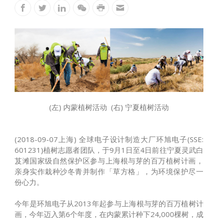
(左) 内蒙植树活动 (右) 宁夏植树活动
(2018-09-07上海) 全球电子设计制造大厂环旭电子(SSE:
601231)植树志愿者团队，于9月1日至4日前往宁夏灵武白
芨滩国家级自然保护区参与上海根与芽的百万植树计画，
亲身实作栽种沙冬青并制作「草方格」，为环境保护尽一
份心力。
今年是环旭电子从2013年起参与上海根与芽的百万植树计
画，今年迈入第6个年度，在内蒙累计种下24,000棵树，成