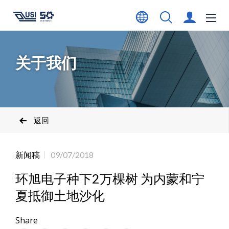
关于我们
返回
新闻稿
09/07/2018
环旭电子种下2万棵树 为内蒙和宁
夏抵御土地沙化
Share