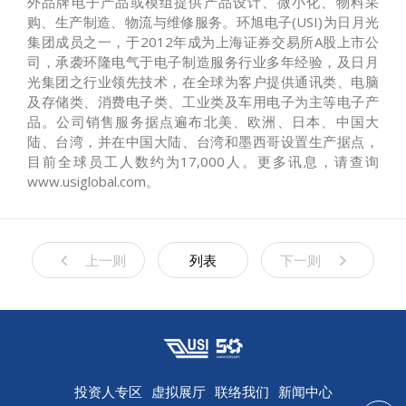
外品牌电子产品或模组提供产品设计、微小化、物料采
购、生产制造、物流与维修服务。环旭电子(USI)为日月光
集团成员之一，于2012年成为上海证券交易所A股上市公
司，承袭环隆电气于电子制造服务行业多年经验，及日月
光集团之行业领先技术，在全球为客户提供通讯类、电脑
及存储类、消费电子类、工业类及车用电子为主等电子产
品。公司销售服务据点遍布北美、欧洲、日本、中国大
陆、台湾，并在中国大陆、台湾和墨西哥设置生产据点，
目前全球员工人数约为17,000人。更多讯息，请查询
www.usiglobal.com。
上一则
列表
下一则
投资人专区
虚拟展厅
联络我们
新闻中心