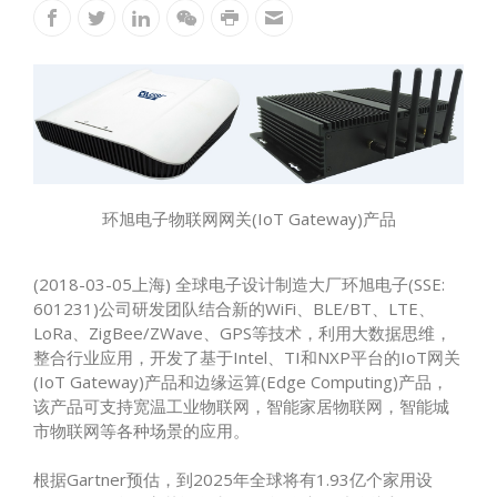
环旭电子物联网网关(IoT Gateway)产品
(2018-03-05上海) 全球电子设计制造大厂环旭电子(SSE:
601231)公司研发团队结合新的WiFi、BLE/BT、LTE、
LoRa、ZigBee/ZWave、GPS等技术，利用大数据思维，
整合行业应用，开发了基于Intel、TI和NXP平台的IoT网关
(IoT Gateway)产品和边缘运算(Edge Computing)产品，
该产品可支持宽温工业物联网，智能家居物联网，智能城
市物联网等各种场景的应用。
根据Gartner预估，到2025年全球将有1.93亿个家用设