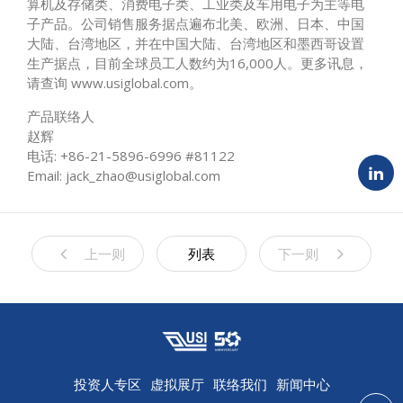
算机及存储类、消费电子类、工业类及车用电子为主等电
子产品。公司销售服务据点遍布北美、欧洲、日本、中国
大陆、台湾地区，并在中国大陆、台湾地区和墨西哥设置
生产据点，目前全球员工人数约为16,000人。更多讯息，
请查询 www.usiglobal.com。
产品联络人
赵辉
电话: +86-21-5896-6996 #81122
Email: jack_zhao@usiglobal.com
上一则
列表
下一则
投资人专区
虚拟展厅
联络我们
新闻中心