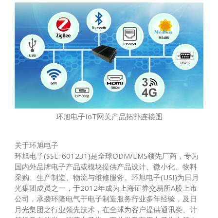
环旭电子IoT网关产品拓扑连接图
关于环旭电子
环旭电子(SSE: 601231)是全球ODM/EMS领先厂商，专为
国内外品牌电子产品或模块提供产品设计、微小化、物料
采购、生产制造、物流与维修服务。环旭电子(USI)为日月
光集团成员之一，于2012年成为上海证券交易所A股上市
公司，承袭环隆电气于电子制造服务行业多年经验，及日
月光集团之行业领先技术，在全球为客户提供通讯类、计