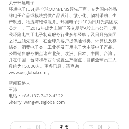
关于环旭电子
环旭电子(USI)是全球ODM/EMS领先厂商，专为国内外品
牌电子产品或模块提供产品设计、微小化、物料采购、生
产制造、物流与维修服务。环旭电子(USI)为日月光集团成
员之一，于2012年成为上海证券交易所A股上市公司，承
袭环隆电气于电子制造服务行业多年经验，及日月光集团
之行业领先技术，在全球为客户提供通讯类、计算机及存
储类、消费电子类、工业类及车用电子为主等电子产品。
公司销售服务据点遍布北美、欧洲、日本、中国、台湾，
并在中国、台湾和墨西哥设置生产据点，目前全球员工人
数约为15,000人。更多讯息，请查询
www.usiglobal.com 。
新闻联络人
王沛
电话：+86-137-7422-4322
Sherry_wang@usiglobal.com
上一则
列表
下一则