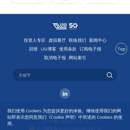
投资人专区
虚拟展厅
联络我们
新闻中心
回馈
USI博客
使用条款
订阅电子报
Top
取消电子报
网站索引
我们使用 Cookies 为您提供更好的体验。继续使用我们的网
隐私权政策
|
Cookie
站即表示您同意我们《
Cookie 声明
》中所述的 Cookies 的使
沪ICP备10009103号-3
用。
沪公网安备 31011502003323 号