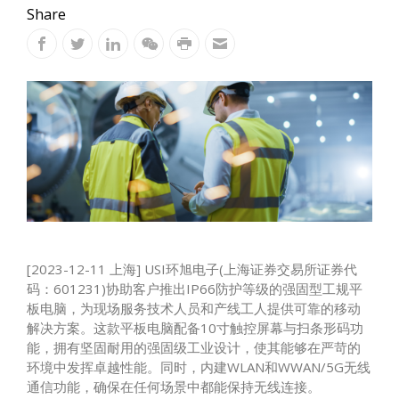
Share
[2023-12-11 上海] USI环旭电子(上海证券交易所证券代
码：601231)协助客户推出IP66防护等级的强固型工规平
板电脑，为现场服务技术人员和产线工人提供可靠的移动
解决方案。这款平板电脑配备10寸触控屏幕与扫条形码功
能，拥有坚固耐用的强固级工业设计，使其能够在严苛的
环境中发挥卓越性能。同时，内建WLAN和WWAN/5G无线
通信功能，确保在任何场景中都能保持无线连接。